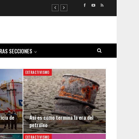
RAS SECCIONES
EXTRACTIVISMO
ticia de
Así es como termina la era del
petróleo
EXTRACTIVISMO