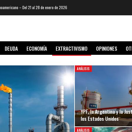
oamericano – Del 21 al 28 de enero de 2026
DEUDA
ECONOMÍA
EXTRACTIVISMO
OPINIONES
OT
ANÁLISIS
YPF, la Argentina y la Jus
los Estados Unidos
ANÁLISIS