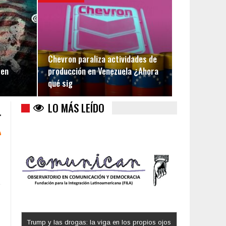
Chevron paraliza actividades de
 en
producción en Venezuela ¿Ahora
qué sig
LO MÁS LEÍDO
Trump y las drogas: la viga en los propios ojos