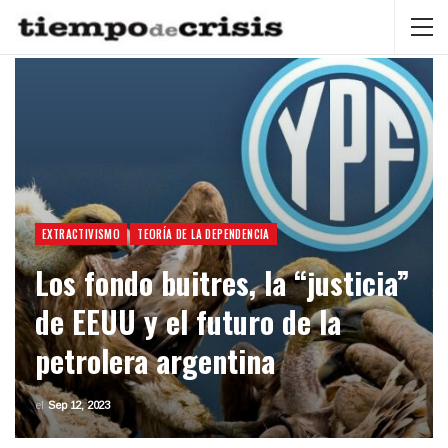
EXTRACTIVISMO
TEORÍA DE LA DEPENDENCIA
Los fondo buitres, la “justicia”
de EEUU y el futuro de la
petrolera argentina
el
Sep 12, 2023