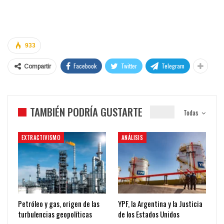
933
Facebook
Twitter
Telegram
Compartir
TAMBIÉN PODRÍA GUSTARTE
Todas
EXTRACTIVISMO
ANÁLISIS
Petróleo y gas, origen de las
YPF, la Argentina y la Justicia
turbulencias geopolíticas
de los Estados Unidos