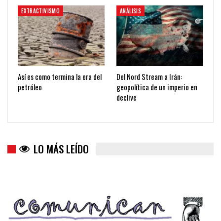
EXTRACTIVISMO
ANÁLISIS
Así es como termina la era del
Del Nord Stream a Irán:
petróleo
geopolítica de un imperio en
declive
LO MÁS LEÍDO