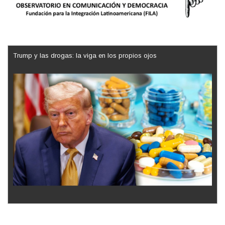
Trump y las drogas: la viga en los propios ojos
Los latinos le van dando la espalda a Trump