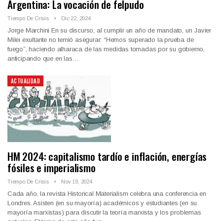
Argentina: La vocación de felpudo
Tiempo De Crisis
Dic 22, 2024
Jorge Marchini En su discurso, al cumplir un año de mandato, un Javier
Milei exultante no temió asegurar: “Hemos superado la prueba de
fuego”, haciendo alharaca de las medidas tomadas por su gobierno,
anticipando que en las…
ACTUALIDAD
HM 2024: capitalismo tardío e inflación, energías
fósiles e imperialismo
Tiempo De Crisis
Nov 19, 2024
Cada año, la revista Historical Materialism celebra una conferencia en
Londres. Asisten (en su mayoría) académicos y estudiantes (en su
mayoría marxistas) para discutir la teoría marxista y los problemas