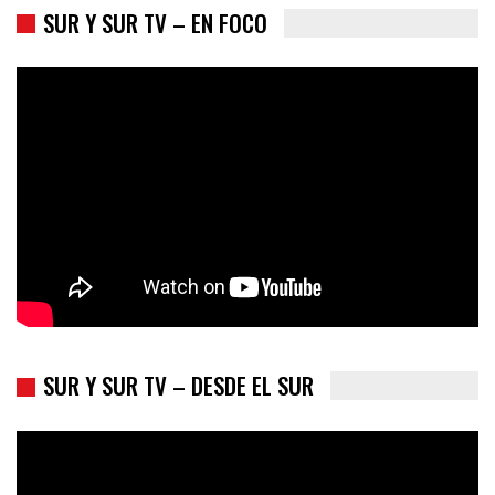
SUR Y SUR TV – EN FOCO
Colombia va a la urnas: el primer test electoral hacia las
presidenciales
SUR Y SUR TV – DESDE EL SUR