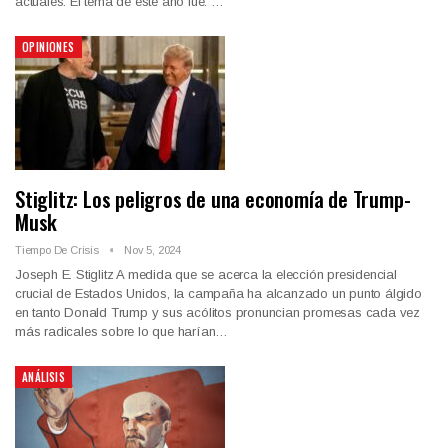
actuales. El tema de este año fue: …
OPINIONES
Stiglitz: Los peligros de una economía de Trump-
Musk
Tiempo De Crisis
Nov 5, 2024
Joseph E. Stiglitz A medida que se acerca la elección presidencial
crucial de Estados Unidos, la campaña ha alcanzado un punto álgido
en tanto Donald Trump y sus acólitos pronuncian promesas cada vez
más radicales sobre lo que harían…
ANÁLISIS