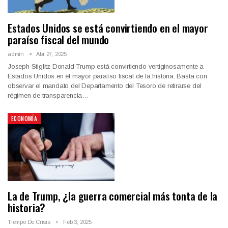
Estados Unidos se está convirtiendo en el mayor
paraíso fiscal del mundo
admin
Abr 27, 2025
Joseph Stiglitz Donald Trump está convirtiendo vertiginosamente a
Estados Unidos en el mayor paraíso fiscal de la historia. Basta con
observar el mandato del Departamento del Tesoro de retirarse del
régimen de transparencia…
ECONOMÍA
La de Trump, ¿la guerra comercial más tonta de la
historia?
Tiempo De Crisis
Feb 3, 2025