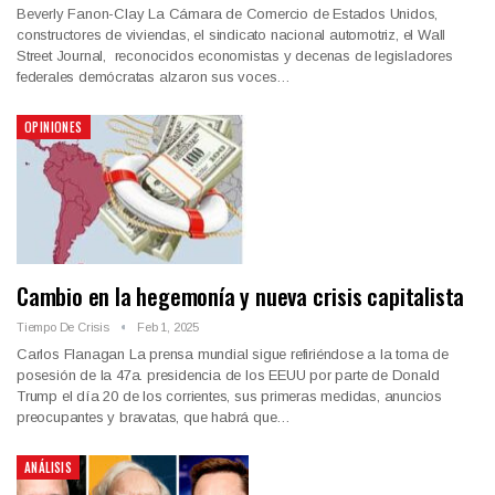
Beverly Fanon-Clay La Cámara de Comercio de Estados Unidos,
constructores de viviendas, el sindicato nacional automotriz, el Wall
Street Journal, reconocidos economistas y decenas de legisladores
federales demócratas alzaron sus voces…
OPINIONES
Cambio en la hegemonía y nueva crisis capitalista
Tiempo De Crisis
Feb 1, 2025
Carlos Flanagan La prensa mundial sigue refiriéndose a la toma de
posesión de la 47a. presidencia de los EEUU por parte de Donald
Trump el día 20 de los corrientes, sus primeras medidas, anuncios
preocupantes y bravatas, que habrá que…
ANÁLISIS