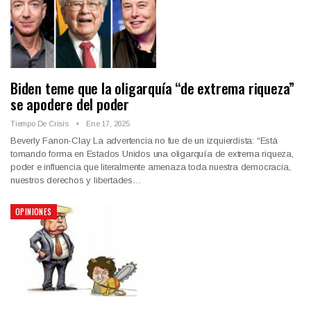
Biden teme que la oligarquía “de extrema riqueza”
se apodere del poder
Tiempo De Crisis
Ene 17, 2025
Beverly Fanon-Clay La advertencia no fue de un izquierdista: “Está
tomando forma en Estados Unidos una oligarquía de extrema riqueza,
poder e influencia que literalmente amenaza toda nuestra democracia,
nuestros derechos y libertades…
OPINIONES