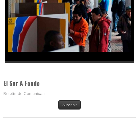
Los latinos le van dando la espalda a Trump
El Sur A Fondo
Boletín de Comunican
Suscribir