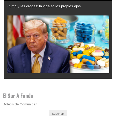
Los latinos le van dando la espalda a Trump
El Sur A Fondo
Boletín de Comunican
Suscribir