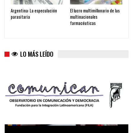
Argentina: La especulación
El lucro multimillonario de las
parasitaria
multinacionales
farmacéuticas
LO MÁS LEÍDO
Trump y las drogas: la viga en los propios ojos