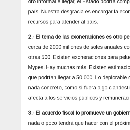
oro informal e ilegal; el Estado podría com
país. Nuestra desgracia es encargar la eco
recursos para atender al país.
2.- El tema de las exoneraciones es otro per
cerca de 2000 millones de soles anuales 
otras 500. Existen exoneraciones para pelu
Mypes. Hay muchas más. Existen estimacion
que podrían llegar a 50,000. Lo deplorable 
nada concreto, como si fuera algo clandesti
afecta a los servicios públicos y remuneracio
3.- El acuerdo fiscal lo promueve un gobier
nada o poco tendrá que hacer con el próxim