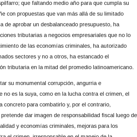
spilfarro; que faltando medio año para que cumpla su
ñe con propuestas que van más allá de su limitado
ba de aprobar un desbalanceado presupuesto, ha
iones tributarias a negocios empresariales que no lo
ecimiento de las economías criminales, ha autorizado
ados sectores y no a otros, ha estancado el
n tributaria en la mitad del promedio latinoamericano.
tar su monumental corrupción, angurria e
 no es la suya, como en la lucha contra el crimen, el
 concreto para combatirlo y, por el contrario,
a pretende dar imagen de responsabilidad fiscal luego de
alidad y economías criminales, mejoras para los
ntra el crimen, irresponsable en el manejo de la