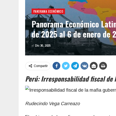
PANORAMA ECONÓMICO
Panorama Económico Latin
de 2025 al 6 de enero de 
el
Dic 30, 2025
Compartir
Perú: Irresponsabilidad fiscal de
Rudecindo Vega Carreazo