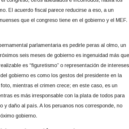
o. El acuerdo fiscal parece reducirse a eso, a un
nuenses que el congreso tiene en el gobierno y el MEF.
ubernamental parlamentaria es pedirle peras al olmo, un
os próximos seis meses de gobierno es ingenuidad más qu
realizable es “figuretismo” o representación de intereses
 del gobierno es como los gestos del presidente en la
 foto, mientras el crimen crece; en este caso, es un
ientras es más irresponsable con la plata de todos para
io y daño al país. A los peruanos nos corresponde, no
próximo gobierno.