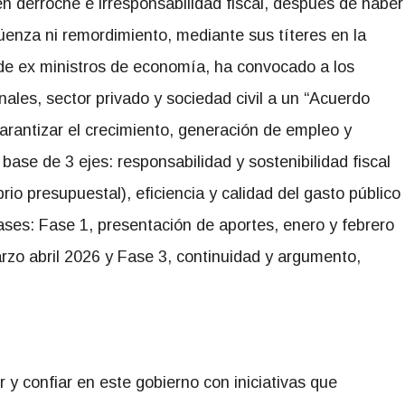
en derroche e irresponsabilidad fiscal, después de haber
üenza ni remordimiento, mediante sus títeres en la
 de ex ministros de economía, ha convocado a los
ales, sector privado y sociedad civil a un “Acuerdo
garantizar el crecimiento, generación de empleo y
base de 3 ejes: responsabilidad y sostenibilidad fiscal
ibrio presupuestal), eficiencia y calidad del gasto público
 fases: Fase 1, presentación de aportes, enero y febrero
arzo abril 2026 y Fase 3, continuidad y argumento,
r y confiar en este gobierno con iniciativas que