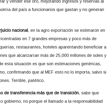
prar y vender ese oro, mejorando ingresos y reservas al
nomía del país a funcionarios que gastan y no generan
juicio nacional
, en la agro exportación se estimaron en
concentradas en 7 grandes empresas y poco más de
querías, restaurantes, hoteles aparentando beneficiar a
es que alcanzarían más de 25,000 millones de soles y
de esta situación es que son estimaciones genéricas,
no, confirmando que al MEF esto no lo importa, salvo si
nes. Terrible, patético.
no de transferencia más que de transición
, sabe que
o gobierno, no porque el llamado a la responsabilidad