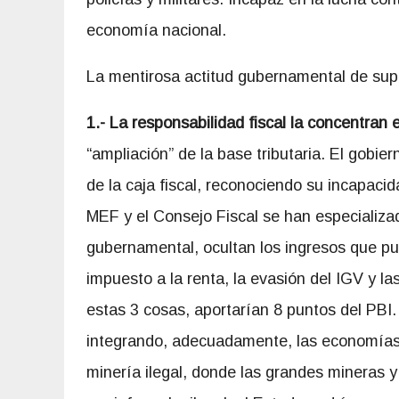
economía nacional.
La mentirosa actitud gubernamental de supu
1.- La responsabilidad fiscal la concentran e
“ampliación” de la base tributaria. El gobie
de la caja fiscal, reconociendo su incapacid
MEF y el Consejo Fiscal se han especializad
gubernamental, ocultan los ingresos que pu
impuesto a la renta, la evasión del IGV y las
estas 3 cosas, aportarían 8 puntos del PBI
integrando, adecuadamente, las economías i
minería ilegal, donde las grandes mineras 