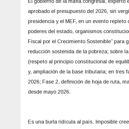
El gobierno de la mafia congresal, experto 
aprobado el presupuesto del 2026, sin verg
presidencia y el MEF, en un evento repleto
poderes del estado, organismos constitucion
Fiscal por el Crecimiento Sostenible” para 
reducción sostenida de la pobreza; sobre la 
(respeto al principio constitucional de equil
y, ampliación de la base tributaria; en tres
2026; Fase 2, definición de hoja de ruta, m
desde mayo 2026.
Es una burla ridícula al país. Imposible cree