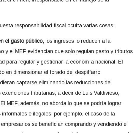
esta responsabilidad fiscal oculta varias cosas:
n el gasto público,
los ingresos lo reducen a la
rno y el MEF evidencian que solo regulan gasto y tributos
ad para regular y gestionar la economía nacional. El
o en dimensionar el forado del despilfarro
dieran captarse eliminando las reducciones del
 exenciones tributarias; a decir de Luis Valdivieso,
. El MEF, además, no aborda lo que se podría lograr
nformales e ilegales, por ejemplo, el caso de la
y empresarios se benefician comprando y vendiendo el