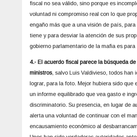
fiscal no sea válido, sino porque es incomple
voluntad ni compromiso real con lo que pr
engaño más que a una visión de país, para
tiene y para desviar la atención de sus pro
gobierno parlamentario de la mafia es para “
4.- El acuerdo fiscal parece la búsqueda d
ministros
, salvo Luis Valdivieso, todos han 
lograr, para la foto. Mejor hubiera sido qu
un informe equilibrado que vea gasto e ingr
discriminatorio. Su presencia, en lugar de a
alerta una voluntad de continuar con el ma
encausamiento económico al desbarrancami
Unos han sido verdaderas autoridades ante 