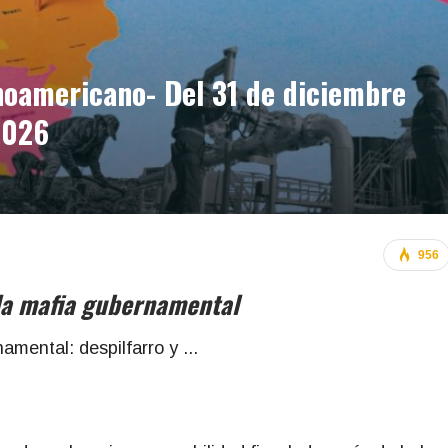
oamericano- Del 31 de diciembre
2026
956
 la mafia gubernamental