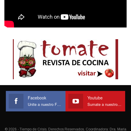
Facebook
Youtube
Unite a nuestro Face
Sumate a nuestro canal
© 2026 - Tiempo de Crisis. Derechos Reservados. Coordinadora: Dra. María