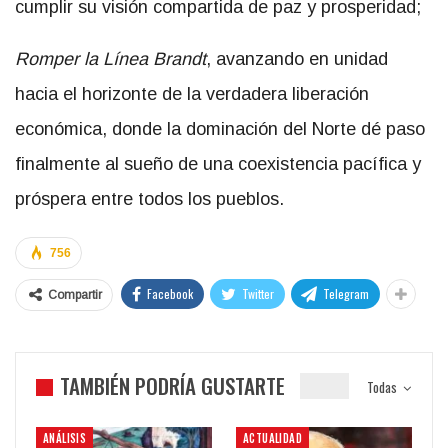
cumplir su visión compartida de paz y prosperidad;
Romper la Línea Brandt
, avanzando en unidad
hacia el horizonte de la verdadera liberación
económica, donde la dominación del Norte dé paso
finalmente al sueño de una coexistencia pacífica y
próspera entre todos los pueblos.
756
Facebook
Twitter
Telegram
Compartir
TAMBIÉN PODRÍA GUSTARTE
Todas
ANÁLISIS
ACTUALIDAD