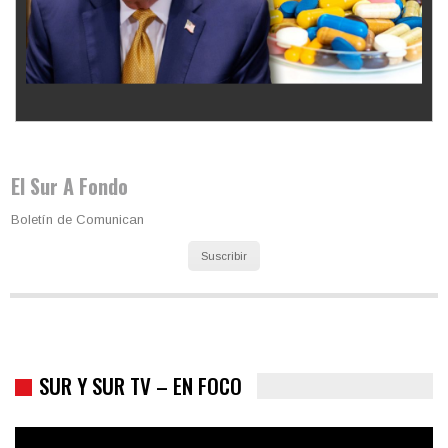
Los latinos le van dando la espalda a Trump
El Sur A Fondo
Boletín de Comunican
Suscribir
SUR Y SUR TV – EN FOCO