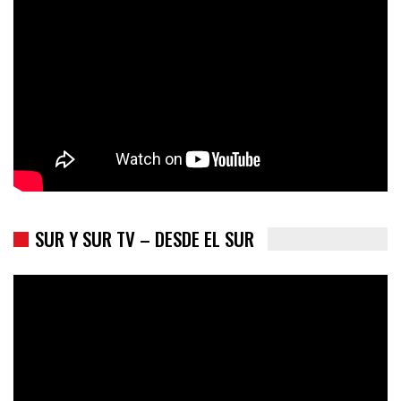
Colombia va a la urnas: el primer test electoral hacia las
presidenciales
SUR Y SUR TV – DESDE EL SUR