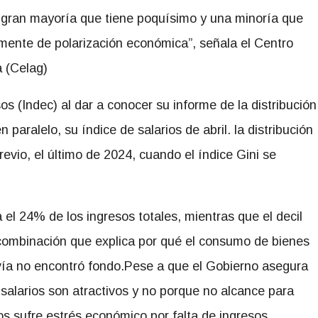
a gran mayoría que tiene poquísimo y una minoría que
mente de polarización económica”, señala el Centro
a (Celag)
sos (Indec)
al dar a conocer su informe de la distribución
 paralelo, su índice de salarios de abril. la distribución
evio, el último de 2024, cuando el índice Gini se
el 24% de los ingresos totales, mientras que el decil
 combinación que explica por qué el consumo de bienes
vía no encontró fondo.Pese a que el Gobierno asegura
alarios son atractivos y no porque no alcance para
nos sufre estrés económico por falta de ingresos.