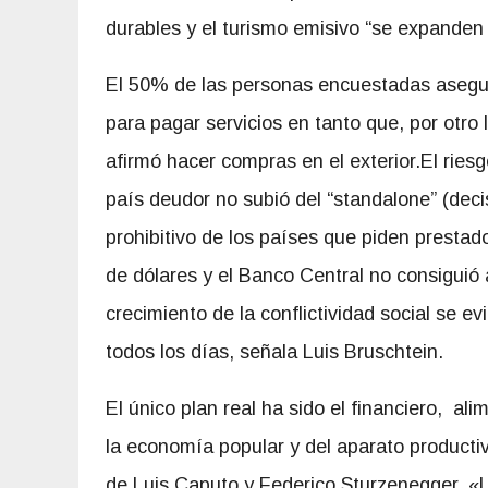
durables y el turismo emisivo “se expanden
El 50% de las personas encuestadas asegur
para pagar servicios en tanto que, por otr
afirmó hacer compras en el exterior.El ries
país deudor no subió del “standalone” (deci
prohibitivo de los países que piden prestad
de dólares y el Banco Central no consiguió
crecimiento de la conflictividad social se e
todos los días, señala Luis Bruschtein.
El único plan real ha sido el financiero, a
la economía popular y del aparato producti
de Luis Caputo y Federico Sturzenegger. «L