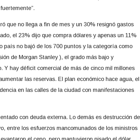
 fuertemente”.
ó que no llega a fin de mes y un 30% resignó gastos
o lado, el 23% dijo que compra dólares y apenas un 11%
go país no bajó de los 700 puntos y la categoría como
sión de Morgan Stanley ), el grado más bajo y
o. Y hay déficit comercial de más de cinco mil millones
 aumentar las reservas. El plan económico hace agua, el
videncia en las calles de la ciudad con manifestaciones
limentado con deuda externa. Lo demás es destrucción de
vo, entre los esfuerzos mancomunados de los ministros
evantaron el cepo, pero mantuvieron pisado el dólar,