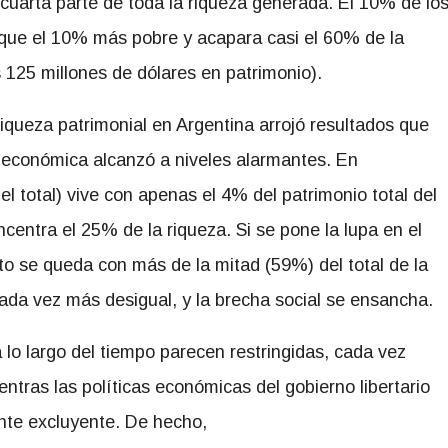
 cuarta parte de toda la riqueza generada. El 10% de lo
que el 10% más pobre y acapara casi el 60% de la
125 millones de dólares en patrimonio).
iqueza patrimonial en Argentina arrojó resultados que
 económica alcanzó a niveles alarmantes. En
el total) vive con apenas el 4% del patrimonio total del
centra el 25% de la riqueza. Si se pone la lupa en el
o se queda con más de la mitad (59%) del total de la
cada vez más desigual, y la brecha social se ensancha.
 lo largo del tiempo parecen restringidas, cada vez
ntras las políticas económicas del gobierno libertario
nte excluyente. De hecho,