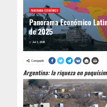
PANORAMA ECONÓMICO
Panorama Económico Latino
de 2025
el
Jul 1, 2025
Compartir
Argentina: la riqueza en poquísi