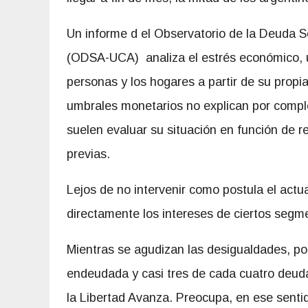
Un informe d el Observatorio de la Deuda So
(ODSA-UCA) analiza el estrés económico, un
personas y los hogares a partir de su prop
umbrales monetarios no explican por comple
suelen evaluar su situación en función de r
previas.
Lejos de no intervenir como postula el act
directamente los intereses de ciertos segme
Mientras se agudizan las desigualdades, por
endeudada y casi tres de cada cuatro deuda
la Libertad Avanza. Preocupa, en ese senti