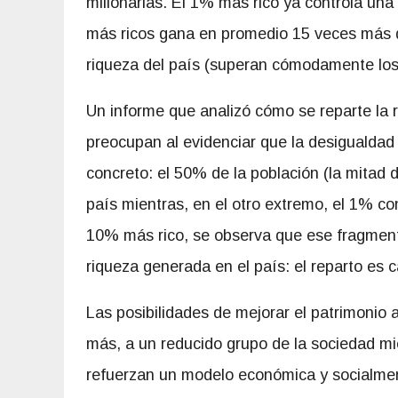
millonarias. El 1% más rico ya controla una
más ricos gana en promedio 15 veces más 
riqueza del país (superan cómodamente los 
Un informe que analizó cómo se reparte la r
preocupan al evidenciar que la desigualdad
concreto: el 50% de la población (la mitad d
país mientras, en el otro extremo, el 1% con
10% más rico, se observa que ese fragment
riqueza generada en el país: el reparto es 
Las posibilidades de mejorar el patrimonio a
más, a un reducido grupo de la sociedad mie
refuerzan un modelo económica y socialme