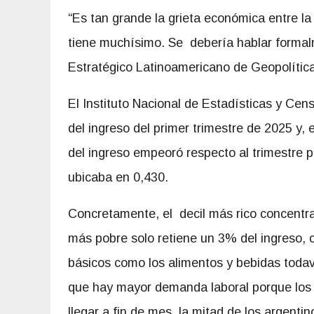
“Es tan grande la grieta económica entre l
tiene muchísimo. Se debería hablar formal
Estratégico Latinoamericano de Geopolític
El Instituto Nacional de Estadísticas y Cen
del ingreso del primer trimestre de 2025 y, en
del ingreso empeoró respecto al trimestre pr
ubicaba en 0,430.
Concretamente, el decil más rico concentra 
más pobre solo retiene un 3% del ingreso,
básicos como los alimentos y bebidas toda
que hay mayor demanda laboral porque los s
llegar a fin de mes, la mitad de los argenti