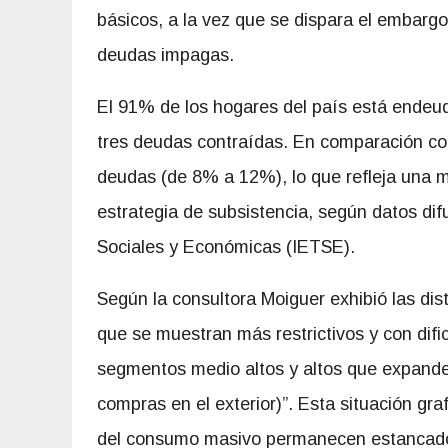
básicos, a la vez que se dispara el embarg
deudas impagas.
El 91% de los hogares del país está endeud
tres deudas contraídas. En comparación c
deudas (de 8% a 12%), lo que refleja una m
estrategia de subsistencia, según datos dif
Sociales y Económicas (IETSE).
Según la consultora Moiguer exhibió las dist
que se muestran más restrictivos y con dific
segmentos medio altos y altos que expande
compras en el exterior)”. Esta situación gr
del consumo masivo permanecen estancados