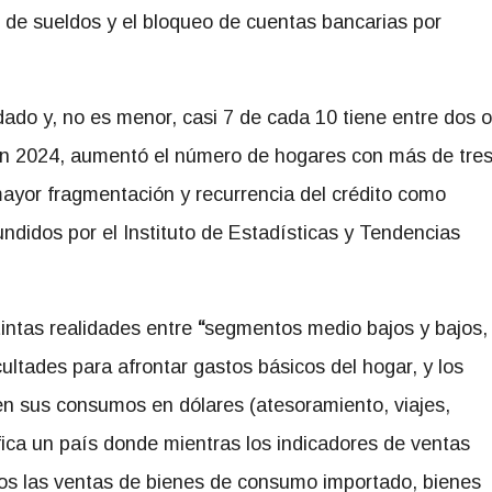
o de sueldos y el bloqueo de cuentas bancarias por
ado y, no es menor, casi 7 de cada 10 tiene entre dos o
on 2024, aumentó el número de hogares con más de tre
ayor fragmentación y recurrencia del crédito como
undidos por el Instituto de Estadísticas y Tendencias
intas realidades entre
“
segmentos medio bajos y bajos,
ultades para afrontar gastos básicos del hogar, y los
n sus consumos en dólares (atesoramiento, viajes,
afica un país donde mientras los indicadores de ventas
 las ventas de bienes de consumo importado, bienes