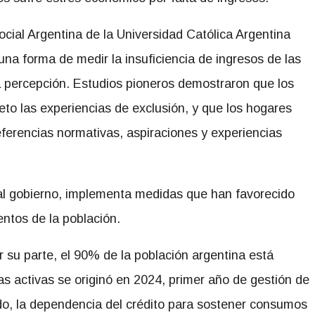
cial Argentina de la Universidad Católica Argentina
a forma de medir la insuficiencia de ingresos de las
ia percepción. Estudios pioneros demostraron que los
to las experiencias de exclusión, y que los hogares
eferencias normativas, aspiraciones y experiencias
ual gobierno, implementa medidas que han favorecido
ntos de la población.
 su parte, el 90% de la población argentina está
s activas se originó en 2024, primer año de gestión de
do, la dependencia del crédito para sostener consumos