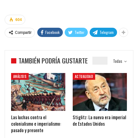
604
Facebook
Twitter
Telegram
Compartir
TAMBIÉN PODRÍA GUSTARTE
Todas
ANÁLISIS
ACTUALIDAD
Las luchas contra el
Stiglitz: La nueva era imperial
colonialismo e imperialismo:
de Estados Unidos
pasado y presente