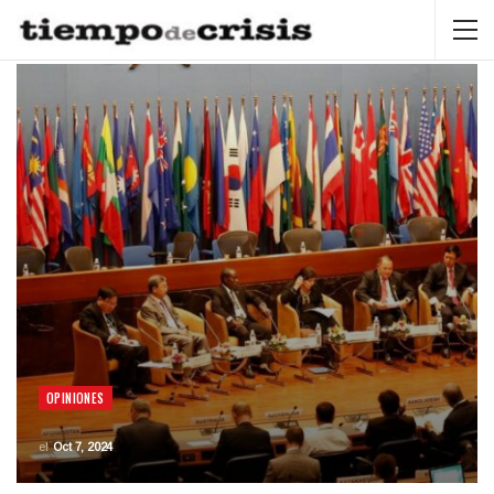
OPINIONES
el
Oct 7, 2024