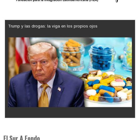
Trump y las drogas: la viga en los propios ojos
Los latinos le van dando la espalda a Trump
El Sur A Fondo