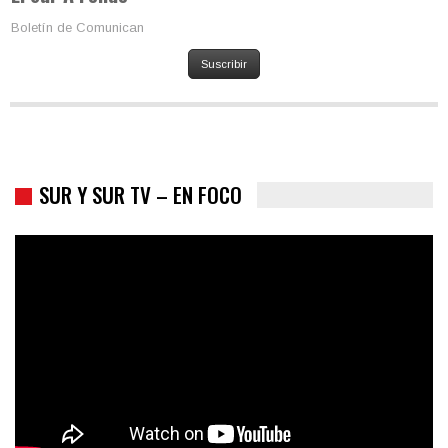
Boletín de Comunican
Suscribir
SUR Y SUR TV – EN FOCO
Colombia va a la urnas: el primer test electoral hacia las
presidenciales