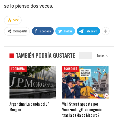
se lo piense dos veces.
522
Facebook
Twitter
Telegram
Compartir
TAMBIÉN PODRÍA GUSTARTE
Todas
ECONOMÍA
ECONOMÍA
Argentina: La banda del JP
Wall Street apuesta por
Morgan
Venezuela: ¿Gran negocio
tras la caída de Maduro?