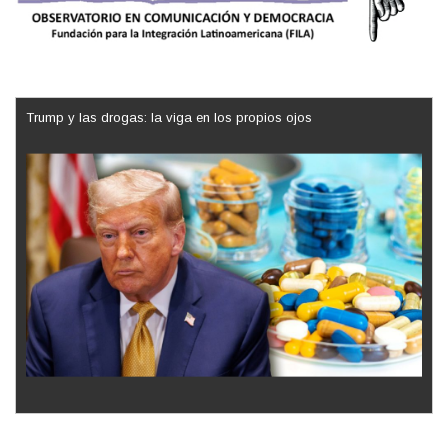
Trump y las drogas: la viga en los propios ojos
Los latinos le van dando la espalda a Trump