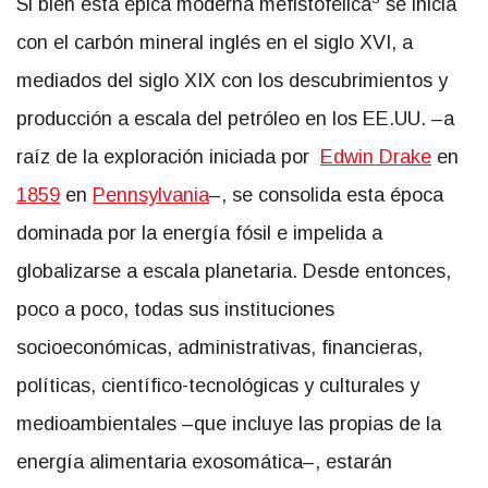
Si bien esta épica moderna mefistofélica
se inicia
con el carbón mineral inglés en el siglo XVI, a
mediados del siglo XIX con los descubrimientos y
producción a escala del petróleo en los EE.UU. –a
raíz de la exploración iniciada por
Edwin Drake
en
1859
en
Pennsylvania
–, se consolida esta época
dominada por la energía fósil e impelida a
globalizarse a escala planetaria. Desde entonces,
poco a poco, todas sus instituciones
socioeconómicas, administrativas, financieras,
políticas, científico-tecnológicas y culturales y
medioambientales –que incluye las propias de la
energía alimentaria exosomática–, estarán