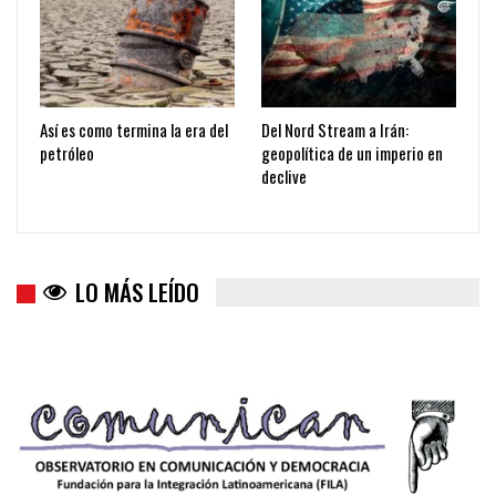
Así es como termina la era del
Del Nord Stream a Irán:
petróleo
geopolítica de un imperio en
declive
LO MÁS LEÍDO