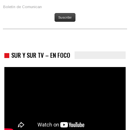
Boletín de Comunican
Suscribir
SUR Y SUR TV – EN FOCO
Colombia va a la urnas: el primer test electoral hacia las
presidenciales