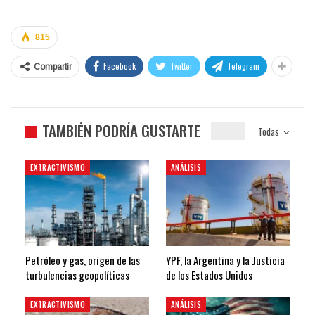
815
Facebook
Twitter
Telegram
Compartir
TAMBIÉN PODRÍA GUSTARTE
Todas
EXTRACTIVISMO
ANÁLISIS
Petróleo y gas, origen de las
YPF, la Argentina y la Justicia
turbulencias geopolíticas
de los Estados Unidos
EXTRACTIVISMO
ANÁLISIS