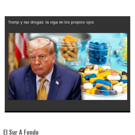
Trump y las drogas: la viga en los propios ojos
Los latinos le van dando la espalda a Trump
El Sur A Fondo