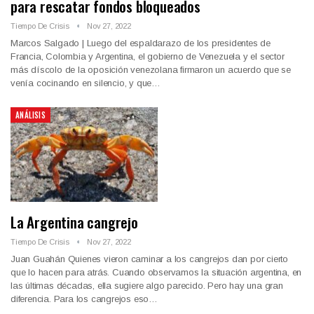
para rescatar fondos bloqueados
Tiempo De Crisis
Nov 27, 2022
Marcos Salgado | Luego del espaldarazo de los presidentes de
Francia, Colombia y Argentina, el gobierno de Venezuela y el sector
más díscolo de la oposición venezolana firmaron un acuerdo que se
venía cocinando en silencio, y que…
ANÁLISIS
La Argentina cangrejo
Tiempo De Crisis
Nov 27, 2022
Juan Guahán Quienes vieron caminar a los cangrejos dan por cierto
que lo hacen para atrás. Cuando observamos la situación argentina, en
las últimas décadas, ella sugiere algo parecido. Pero hay una gran
diferencia. Para los cangrejos eso…