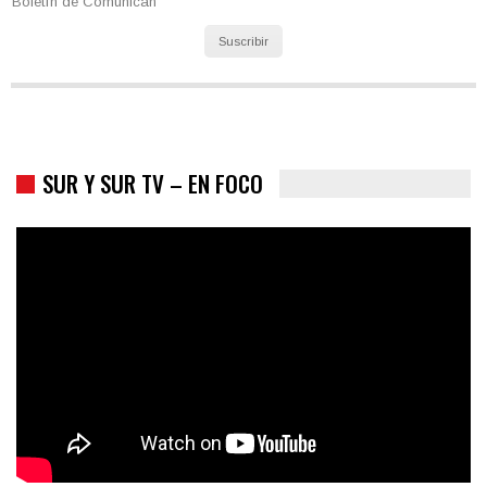
Boletín de Comunican
Suscribir
Los latinos le van dando la espalda a Trump
SUR Y SUR TV – EN FOCO