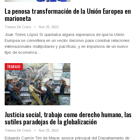
La penosa transformación de la Unión Europea en
marioneta
Tiempo De Crisis
Nov 25, 2022
Juan Torres López Si quedaba alguna esperanza de que la Unión
Europea se convirtiera en un vector decisivo para construir relaciones
internacionales multipolares y pacíficas, y en impulsora de un nuevo
tipo de economía…
TRABAJO
Justicia social, trabajo como derecho humano, las
sutiles paradojas de la globalización
Tiempo De Crisis
Nov 25, 2022
Eduardo Camín Tim de Meyer, asesor principal del Departamento de