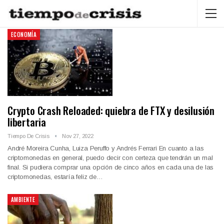
ECONOMÍA
Crypto Crash Reloaded: quiebra de FTX y desilusión
libertaria
Tiempo De Crisis
Nov 27, 2022
André Moreira Cunha, Luiza Peruffo y Andrés Ferrari En cuanto a las
criptomonedas en general, puedo decir con certeza que tendrán un mal
final. Si pudiera comprar una opción de cinco años en cada una de las
criptomonedas, estaría feliz de…
AMBIENTE