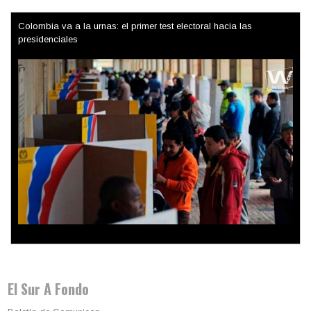
Trump y las drogas: la viga en los propios ojos
El Sur A Fondo