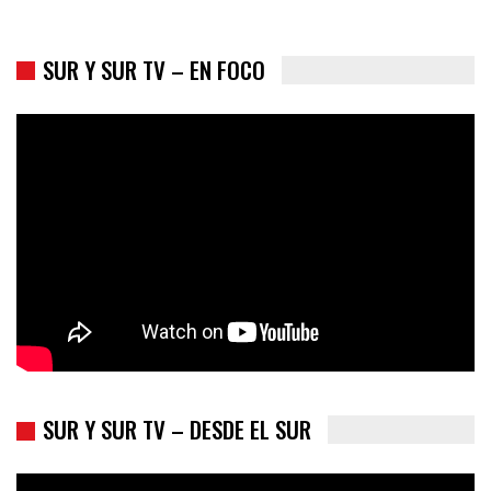
SUR Y SUR TV – EN FOCO
Colombia va a la urnas: el primer test electoral hacia las
presidenciales
SUR Y SUR TV – DESDE EL SUR