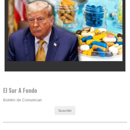
Los latinos le van dando la espalda a Trump
El Sur A Fondo
Boletín de Comunican
Suscribir