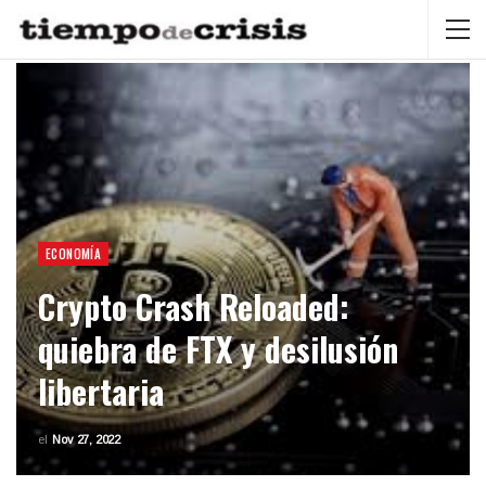
ECONOMÍA
Crypto Crash Reloaded:
quiebra de FTX y desilusión
libertaria
el
Nov 27, 2022