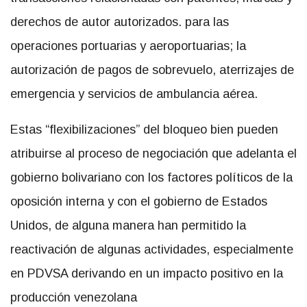
derechos de autor autorizados. para las
operaciones portuarias y aeroportuarias; la
autorización de pagos de sobrevuelo, aterrizajes de
emergencia y servicios de ambulancia aérea.
Estas “flexibilizaciones” del bloqueo bien pueden
atribuirse al proceso de negociación que adelanta el
gobierno bolivariano con los factores políticos de la
oposición interna y con el gobierno de Estados
Unidos, de alguna manera han permitido la
reactivación de algunas actividades, especialmente
en PDVSA derivando en un impacto positivo en la
producción venezolana