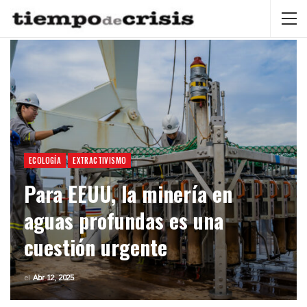
ECOLOGÍA
EXTRACTIVISMO
Para EEUU, la minería en
aguas profundas es una
cuestión urgente
el
Abr 12, 2025