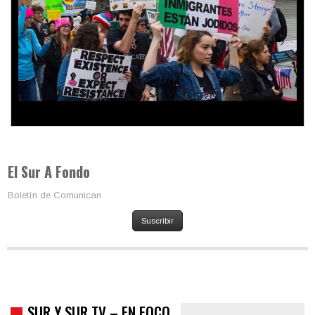
Colombia va a la urnas: el primer test electoral hacia las
presidenciales
El Sur A Fondo
Boletín de Comunican
Suscribir
SUR Y SUR TV – EN FOCO