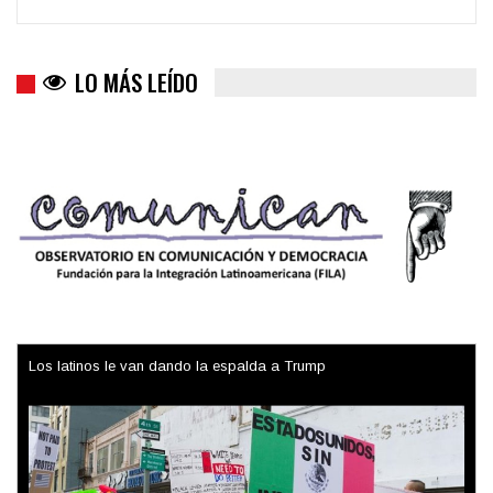
LO MÁS LEÍDO
Los latinos le van dando la espalda a Trump