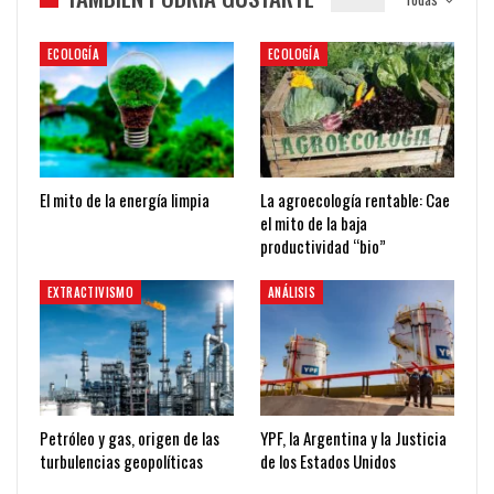
ECOLOGÍA
ECOLOGÍA
El mito de la energía limpia
La agroecología rentable: Cae
el mito de la baja
productividad “bio”
EXTRACTIVISMO
ANÁLISIS
Petróleo y gas, origen de las
YPF, la Argentina y la Justicia
turbulencias geopolíticas
de los Estados Unidos