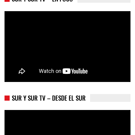
Trump y las drogas: la viga en los propios ojos
SUR Y SUR TV – DESDE EL SUR