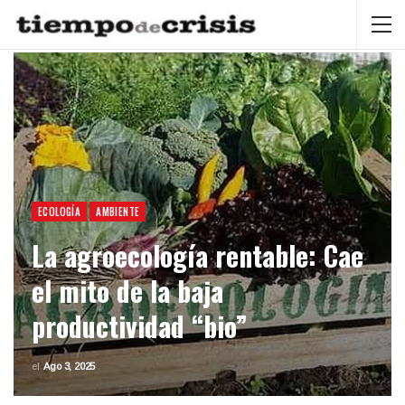
ECOLOGÍA
AMBIENTE
La agroecología rentable: Cae
el mito de la baja
productividad “bio”
el
Ago 3, 2025