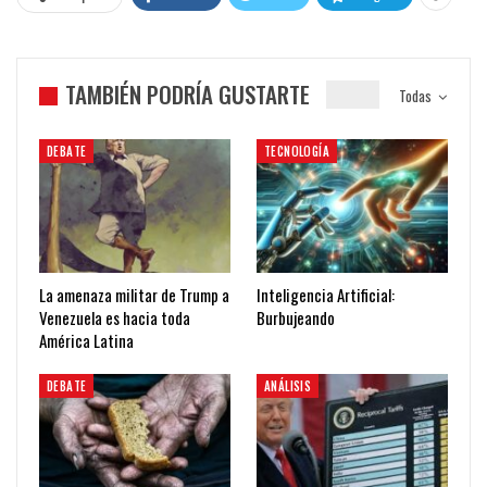
TAMBIÉN PODRÍA GUSTARTE
Todas
DEBATE
TECNOLOGÍA
La amenaza militar de Trump a
Inteligencia Artificial:
Venezuela es hacia toda
Burbujeando
América Latina
DEBATE
ANÁLISIS