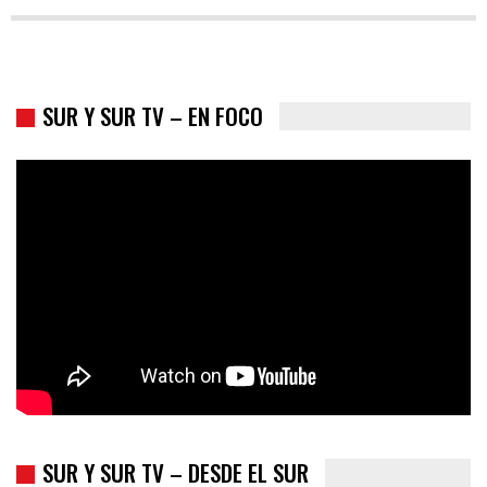
SUR Y SUR TV – EN FOCO
Los latinos le van dando la espalda a Trump
SUR Y SUR TV – DESDE EL SUR