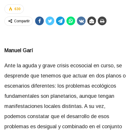
630
Compartir
Manuel Garí
Ante la aguda y grave crisis ecosocial en curso, se
desprende que tenemos que actuar en dos planos o
escenarios diferentes: los problemas ecológicos
fundamentales son planetarios, aunque tengan
manifestaciones locales distintas. A su vez,
podemos constatar que el desarrollo de esos
problemas es desigual y combinado en el conjunto