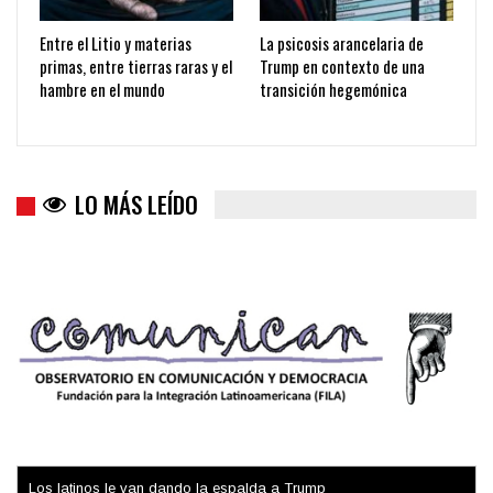
Entre el Litio y materias
La psicosis arancelaria de
primas, entre tierras raras y el
Trump en contexto de una
hambre en el mundo
transición hegemónica
LO MÁS LEÍDO
Colombia va a la urnas: el primer test electoral hacia las