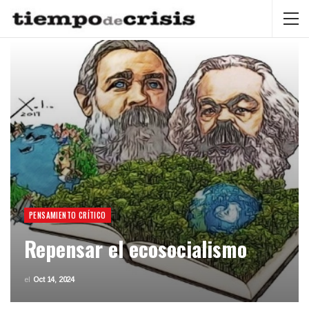
PENSAMIENTO CRÍTICO
Repensar el ecosocialismo
el
Oct 14, 2024