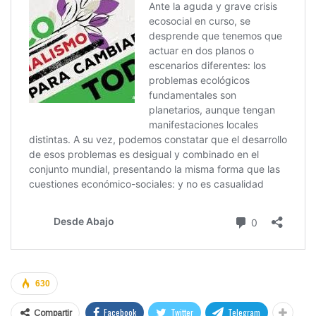
630
Facebook
Twitter
Telegram
Compartir