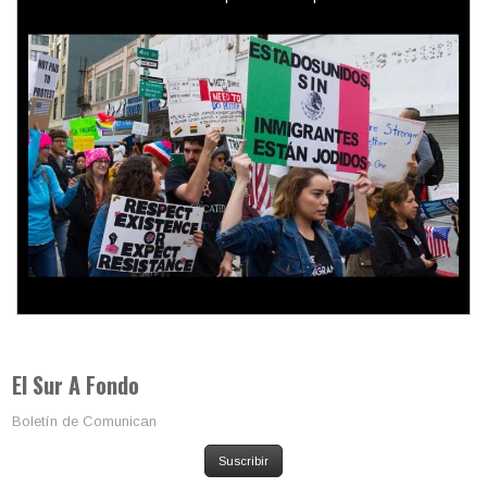
presidenciales
Trump y las drogas: la viga en los propios ojos
El Sur A Fondo
Boletín de Comunican
Suscribir