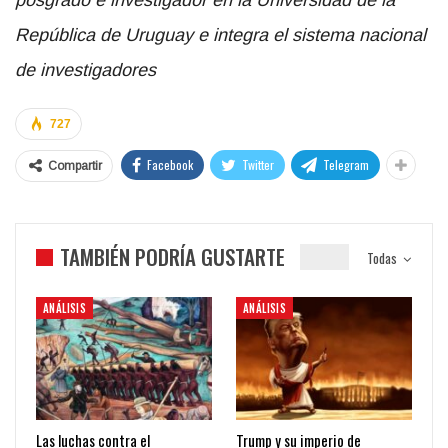
República de Uruguay e integra el sistema nacional
de investigadores
727
Facebook
Twitter
Telegram
Compartir
TAMBIÉN PODRÍA GUSTARTE
Todas
ANÁLISIS
ANÁLISIS
Las luchas contra el
Trump y su imperio de