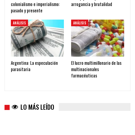
colonialismo e imperialismo:
arrogancia y brutalidad
pasado y presente
ANÁLISIS
ANÁLISIS
Argentina: La especulación
El lucro multimillonario de las
parasitaria
multinacionales
farmacéuticas
LO MÁS LEÍDO