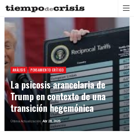
ANÁLISIS
PENSAMIENTO CRÍTICO
La psicosis arancelaria de
Trump en contexto de una
transición hegemónica
Última Actualización
Abr 28, 2025