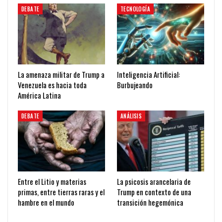
DEBATE
TECNOLOGÍA
La amenaza militar de Trump a
Inteligencia Artificial:
Venezuela es hacia toda
Burbujeando
América Latina
DEBATE
ANÁLISIS
Entre el Litio y materias
La psicosis arancelaria de
primas, entre tierras raras y el
Trump en contexto de una
hambre en el mundo
transición hegemónica