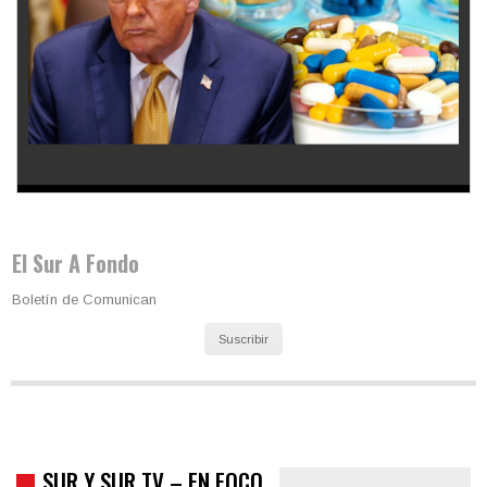
Los latinos le van dando la espalda a Trump
El Sur A Fondo
Boletín de Comunican
Suscribir
SUR Y SUR TV – EN FOCO