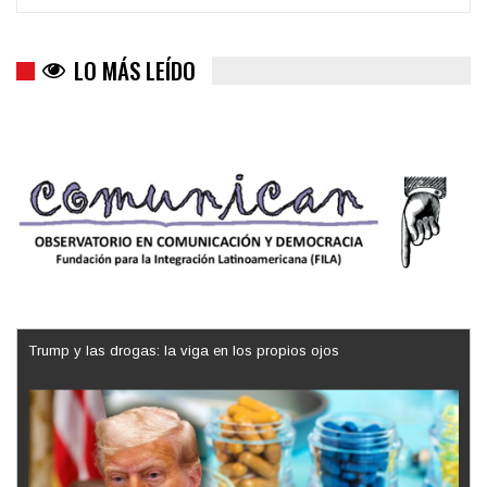
LO MÁS LEÍDO
Trump y las drogas: la viga en los propios ojos