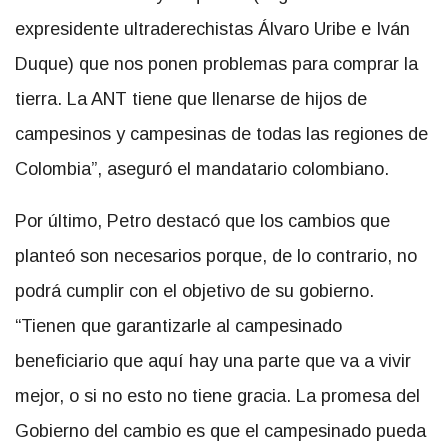
expresidente ultraderechistas Álvaro Uribe e Iván
Duque) que nos ponen problemas para comprar la
tierra. La ANT tiene que llenarse de hijos de
campesinos y campesinas de todas las regiones de
Colombia”, aseguró el mandatario colombiano.
Por último, Petro destacó que los cambios que
planteó son necesarios porque, de lo contrario, no
podrá cumplir con el objetivo de su gobierno.
“Tienen que garantizarle al campesinado
beneficiario que aquí hay una parte que va a vivir
mejor, o si no esto no tiene gracia. La promesa del
Gobierno del cambio es que el campesinado pueda