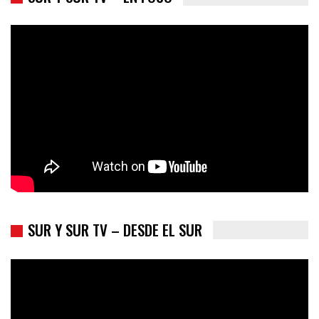
Colombia va a la urnas: el primer test electoral hacia las
presidenciales
SUR Y SUR TV – DESDE EL SUR