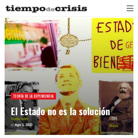
TEORÍA DE LA DEPENDENCIA
El Estado no es la solución
el
Ago 1, 2023