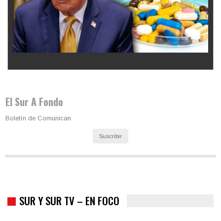
Los latinos le van dando la espalda a Trump
El Sur A Fondo
Boletín de Comunican
Suscribir
SUR Y SUR TV – EN FOCO