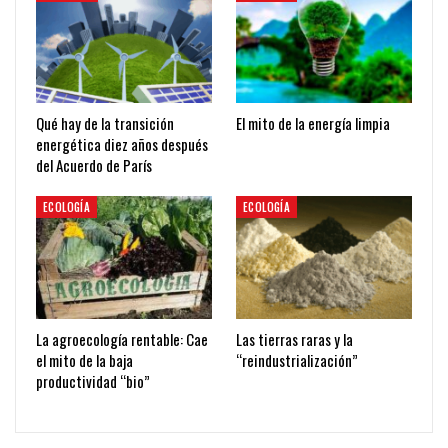
Qué hay de la transición
El mito de la energía limpia
energética diez años después
del Acuerdo de París
ECOLOGÍA
ECOLOGÍA
La agroecología rentable: Cae
Las tierras raras y la
el mito de la baja
“reindustrialización”
productividad “bio”