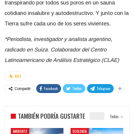
transpirando por todos sus poros en un sauna
cotidiano insalubre y autodestructivo. Y junto con la
Tierra sufre cada uno de los seres vivientes.
*Periodista, investigador y analista argentino,
radicado en Suiza
.
Colaborador del Centro
Latinoamericano de Análisis Estratégico (CLAE)
621
Facebook
Twitter
Telegram
Compartir
TAMBIÉN PODRÍA GUSTARTE
Todas
AMBIENTE
ECOLOGÍA