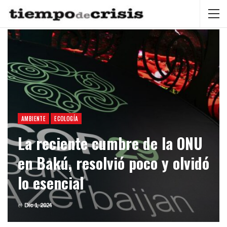
AMBIENTE
ECOLOGÍA
La reciente cumbre de la ONU
en Bakú, resolvió poco y olvidó
lo esencial
el
Dic 1, 2024