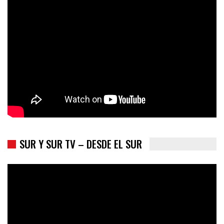
Colombia va a la urnas: el primer test electoral hacia las
presidenciales
SUR Y SUR TV – DESDE EL SUR