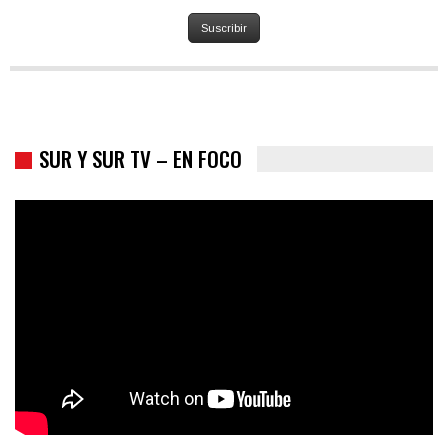
Suscribir
SUR Y SUR TV – EN FOCO
Colombia va a la urnas: el primer test electoral hacia las
presidenciales