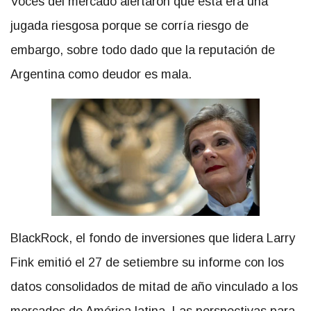
Voces del mercado alertaron que esta era una
jugada riesgosa porque se corría riesgo de
embargo, sobre todo dado que la reputación de
Argentina como deudor es mala.
BlackRock, el fondo de inversiones que lidera Larry
Fink emitió el 27 de setiembre su informe con los
datos consolidados de mitad de año vinculado a los
mercados de América latina. Las perspectivas para