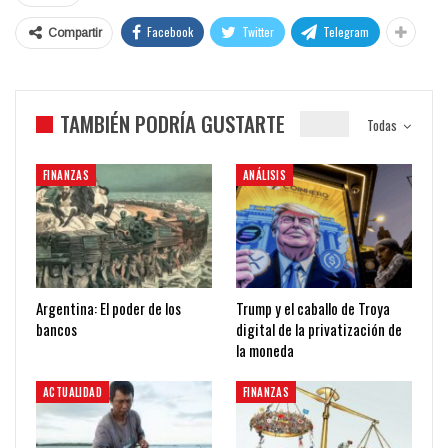
Facebook
Twitter
Telegram
Compartir
TAMBIÉN PODRÍA GUSTARTE
Todas
FINANZAS
ANÁLISIS
Argentina: El poder de los
Trump y el caballo de Troya
bancos
digital de la privatización de
la moneda
ACTUALIDAD
FINANZAS