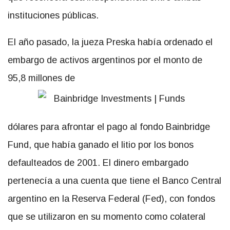
instituciones públicas.
El año pasado, la jueza Preska había ordenado el
embargo de activos argentinos por el monto de
95,8 millones de
dólares para afrontar el pago al fondo Bainbridge
Fund, que había ganado el litio por los bonos
defaulteados de 2001. El dinero embargado
pertenecía a una cuenta que tiene el Banco Central
argentino en la Reserva Federal (Fed), con fondos
que se utilizaron en su momento como colateral