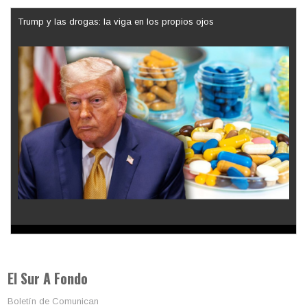
Trump y las drogas: la viga en los propios ojos
Los latinos le van dando la espalda a Trump
El Sur A Fondo
Boletín de Comunican