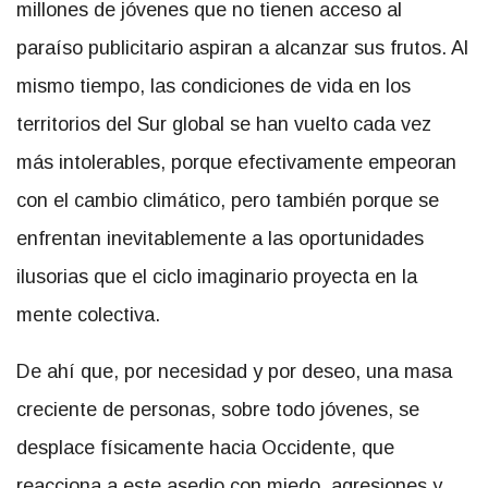
millones de jóvenes que no tienen acceso al
paraíso publicitario aspiran a alcanzar sus frutos. Al
mismo tiempo, las condiciones de vida en los
territorios del Sur global se han vuelto cada vez
más intolerables, porque efectivamente empeoran
con el cambio climático, pero también porque se
enfrentan inevitablemente a las oportunidades
ilusorias que el ciclo imaginario proyecta en la
mente colectiva.
De ahí que, por necesidad y por deseo, una masa
creciente de personas, sobre todo jóvenes, se
desplace físicamente hacia Occidente, que
reacciona a este asedio con miedo, agresiones y