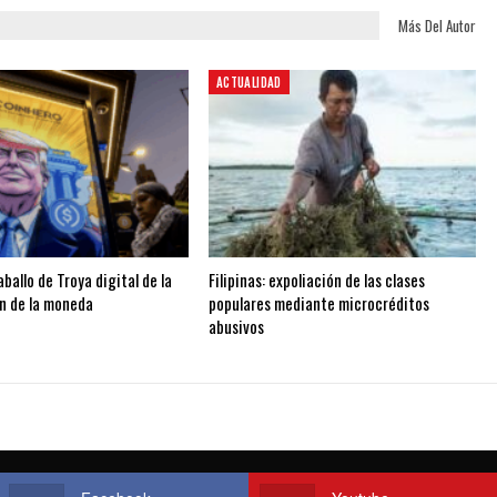
Más Del Autor
ACTUALIDAD
aballo de Troya digital de la
Filipinas: expoliación de las clases
ón de la moneda
populares mediante microcréditos
abusivos