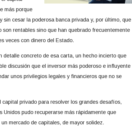
ece más porque
y sin cesar la poderosa banca privada y, por último, que
no son rentables sino que han quebrado frecuentemente
es veces con dinero del Estado.
 detalle concreto de esa carta, un hecho incierto que
ble discusión que el inversor más poderoso e influyente
dar unos privilegios legales y financieros que no se
l capital privado para resolver los grandes desafíos,
ados Unidos pudo recuperarse más rápidamente que
 un mercado de capitales, de mayor solidez.