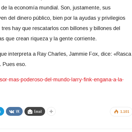
s de la economía mundial. Son, justamente, sus
en del dinero público, bien por la ayudas y privilegios
tres hay que rescatarlos con billones y billones del
as que crean riqueza y la gente corriente.
 que interpreta a Ray Charles, Jammie Fox, dice: «Rasca
. Pues eso.
ersor-mas-poderoso-del-mundo-larry-fink-engana-a-la-
m
VK
Email
1.101