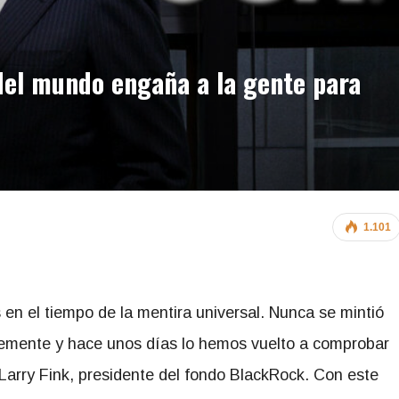
del mundo engaña a la gente para
1.101
en el tiempo de la mentira universal. Nunca se mintió
temente y hace unos días lo hemos vuelto a comprobar
Larry Fink, presidente del fondo BlackRock. Con este