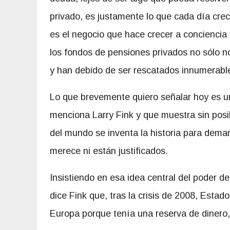
privado, es justamente lo que cada día cr
es el negocio que hace crecer a conciencia 
los fondos de pensiones privados no sólo 
y han debido de ser rescatados innumerabl
Lo que brevemente quiero señalar hoy es un
menciona Larry Fink y que muestra sin posi
del mundo se inventa la historia para deman
merece ni están justificados.
Insistiendo en esa idea central del poder de
dice Fink que, tras la crisis de 2008, Est
Europa porque tenía una reserva de dinero,