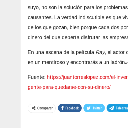
suyo, no son la solución para los problema
causantes. La verdad indiscutible es que viv
de los que gozan, bien porque cada dos por 
dinero del que debería disfrutar las empres
En una escena de la película
Ray
, el actor
en un mentiroso y encontrarás a un ladrón»
Fuente:
https://juantorreslopez.com/el-inv
gente-para-quedarse-con-su-dinero/
Facebook
Twitter
Telegra
Compartir