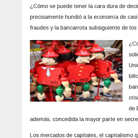
¿Cómo se puede tener la cara dura de decir
precisamente hundió a la economía de casi tod
fraudes y la bancarrota subsiguiente de los
¿Có
sol
Uni
bil
ban
cri
de 
además, concedida la mayor parte en secr
Los mercados de capitales, el capitalismo q