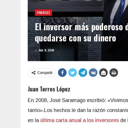
FINANZAS
El inversor más poderoso 
quedarse con su dinero
el
Abr 9, 2024
Compartir
Juan Torres López
En 2008, José Saramago escribió: «Vivimos 
tanto».Los hechos le dan la razón constan
en la
última carta anual a los inversores
de 