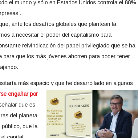
todo el mundo y sólo en Estados Unidos controla el 88%
mpresas .
 que, ante los desafíos globales que plantean la
vamos a necesitar el poder del capitalismo para
onstante reivindicación del papel privilegiado que se ha
da para que los más jóvenes ahorren para poder tener
ajando.
sitaría más espacio y que he desarrollado en algun
os
rse engañar por
 señalar que es
ras del planeta
 público, que la
el capital