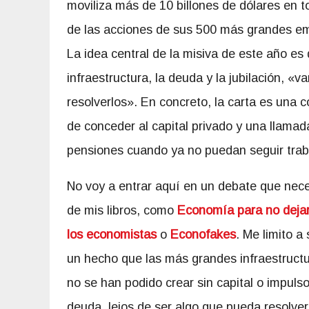
moviliza más de 10 billones de dólares en 
de las acciones de sus 500 más grandes e
La idea central de la misiva de este año es
infraestructura, la deuda y la jubilación, «
resolverlos». En concreto, la carta es una c
de conceder al capital privado y una llama
pensiones cuando ya no puedan seguir trab
No voy a entrar aquí en un debate que nece
de mis libros, como
Economía para no deja
los economistas
o
Econofakes
. Me limito a
un hecho que las más grandes infraestructu
no se han podido crear sin capital o impulso
deuda, lejos de ser algo que pueda resolver 