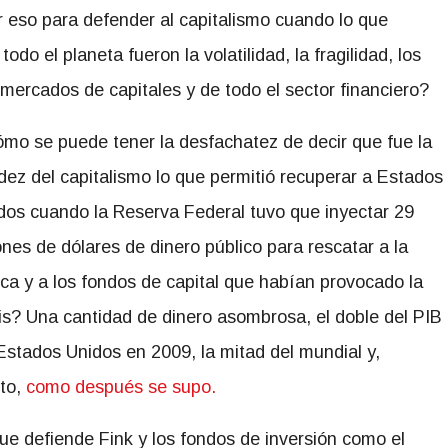
 eso para defender al capitalismo cuando lo que
o el planeta fueron la volatilidad, la fragilidad, los
 mercados de capitales y de todo el sector financiero?
mo se puede tener la desfachatez de decir que fue la
idez del capitalismo lo que permitió recuperar a Estados
dos cuando la Reserva Federal tuvo que inyectar 29
lones de dólares de dinero público para rescatar a la
ca y a los fondos de capital que habían provocado la
sis? Una cantidad de dinero asombrosa, el doble del PIB
Estados Unidos en 2009, la mitad del mundial y,
eto,
como después se supo.
ue defiende Fink y los fondos de inversión como el