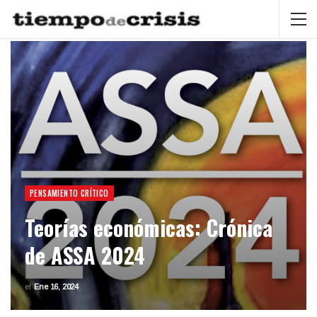
PENSAMIENTO CRÍTICO
Teorías económicas: Crónica
de ASSA 2024
el
Ene 16, 2024