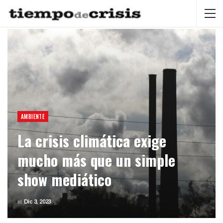
AMBIENTE
La crisis climática exige
mucho más que un simple
show mediático
el
Dic 3, 2023