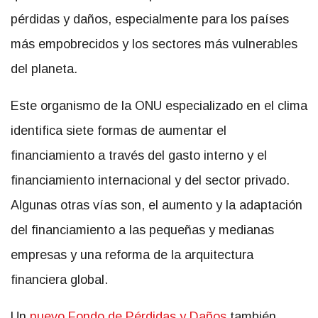
pérdidas y daños, especialmente para los países
más empobrecidos y los sectores más vulnerables
del planeta
.
Este organismo de la ONU especializado en el clima
identifica siete formas de aumentar el
financiamiento a través del gasto interno y el
financiamiento internacional y del sector privado.
Algunas otras vías son, el aumento y la adaptación
del financiamiento a las pequeñas y medianas
empresas y una reforma de la arquitectura
financiera global.
Un
nuevo Fondo de Pérdidas y Daños
también