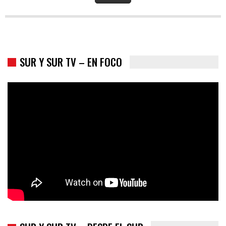
SUR Y SUR TV – EN FOCO
Colombia va a la urnas: el primer test electoral hacia las
presidenciales