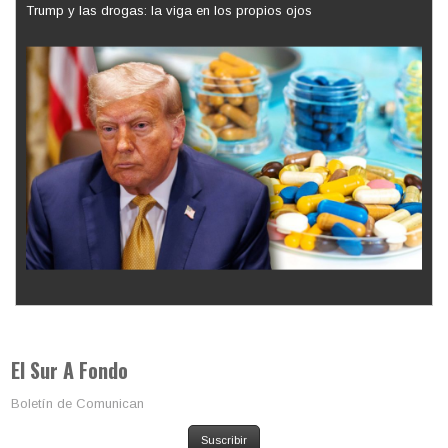
Trump y las drogas: la viga en los propios ojos
Los latinos le van dando la espalda a Trump
El Sur A Fondo
Boletín de Comunican
Suscribir