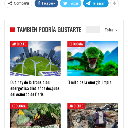
Facebook
Twitter
Telegram
Compartir
TAMBIÉN PODRÍA GUSTARTE
Todas
AMBIENTE
ECOLOGÍA
Qué hay de la transición
El mito de la energía limpia
energética diez años después
del Acuerdo de París
ECOLOGÍA
AMBIENTE