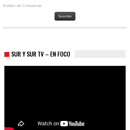
Boletín de Comunican
Suscribir
SUR Y SUR TV – EN FOCO
Colombia va a la urnas: el primer test electoral hacia las
presidenciales