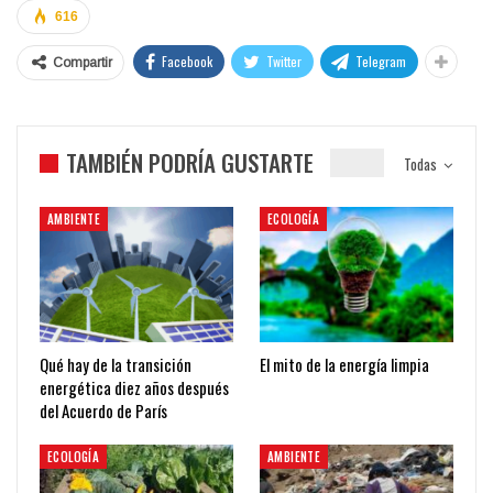
616
Facebook
Twitter
Telegram
Compartir
TAMBIÉN PODRÍA GUSTARTE
Todas
AMBIENTE
ECOLOGÍA
Qué hay de la transición
El mito de la energía limpia
energética diez años después
del Acuerdo de París
ECOLOGÍA
AMBIENTE