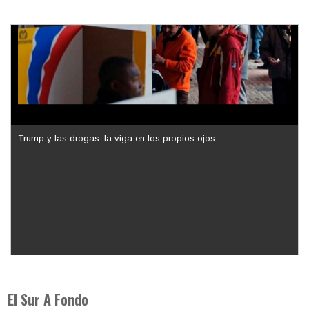
Trump y las drogas: la viga en los propios ojos
Los latinos le van dando la espalda a Trump
El Sur A Fondo