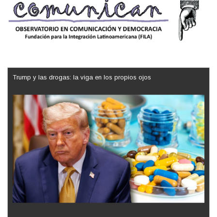
Trump y las drogas: la viga en los propios ojos