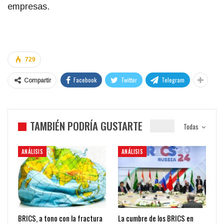
empresas.
729
Facebook
Twitter
Telegram
Compartir
TAMBIÉN PODRÍA GUSTARTE
Todas
ANÁLISIS
ANÁLISIS
BRICS, a tono con la fractura
La cumbre de los BRICS en