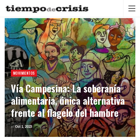
MOVIMIENTOS
Vía Campesina: La soberanía
alimentaria, única alternativa
frente al flagelo del hambre
el
Oct 1, 2023