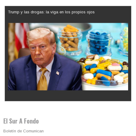
Trump y las drogas: la viga en los propios ojos
Los latinos le van dando la espalda a Trump
El Sur A Fondo
Boletín de Comunican