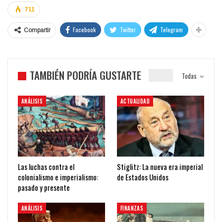
711
Facebook
Twitter
Telegram
Compartir
TAMBIÉN PODRÍA GUSTARTE
Todas
ANÁLISIS
ACTUALIDAD
Las luchas contra el
Stiglitz: La nueva era imperial
colonialismo e imperialismo:
de Estados Unidos
pasado y presente
ANÁLISIS
FINANZAS