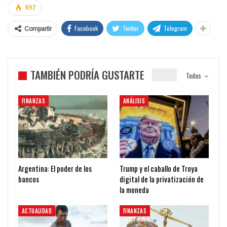
657
Facebook
Twitter
Telegram
Compartir
TAMBIÉN PODRÍA GUSTARTE
Todas
FINANZAS
ANÁLISIS
Argentina: El poder de los
Trump y el caballo de Troya
bancos
digital de la privatización de
la moneda
ACTUALIDAD
FINANZAS