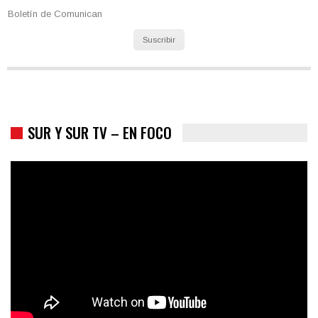
Boletín de Comunican
Suscribir
SUR Y SUR TV – EN FOCO
Colombia va a la urnas: el primer test electoral hacia las
presidenciales