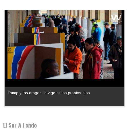
Trump y las drogas: la viga en los propios ojos
Los latinos le van dando la espalda a Trump
El Sur A Fondo