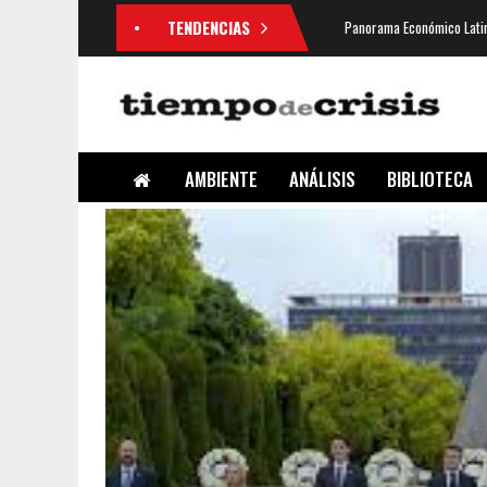
TENDENCIAS
Panorama Económico Latin
AMBIENTE
ANÁLISIS
BIBLIOTECA