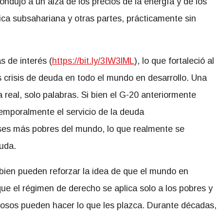
ondujo a un alza de los precios de la energía y de los
rica subsahariana y otras partes, prácticamente sin
 de interés (
https://bit.ly/3IW3lML
), lo que fortaleció al
s crisis de deuda en todo el mundo en desarrollo. Una
real, solo palabras. Si bien el G-20 anteriormente
mporalmente el servicio de la deuda
íses más pobres del mundo, lo que realmente se
euda.
 bien pueden reforzar la idea de que el mundo en
que el régimen de derecho se aplica solo a los pobres y
erosos pueden hacer lo que les plazca. Durante décadas,