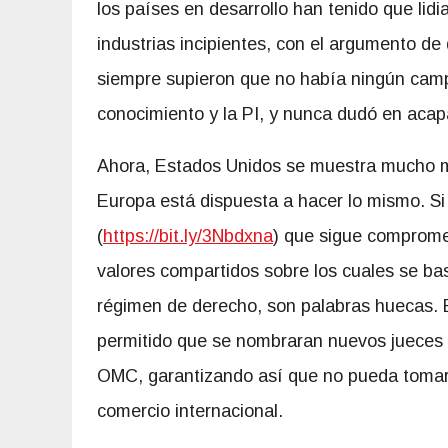
los países en desarrollo han tenido que lidi
industrias incipientes, con el argumento de 
siempre supieron que no había ningún camp
conocimiento y la PI, y nunca dudó en aca
Ahora, Estados Unidos se muestra mucho má
Europa está dispuesta a hacer lo mismo. Si 
(
https://bit.ly/3Nbdxna
) que sigue comprome
valores compartidos sobre los cuales se bas
régimen de derecho, son palabras huecas. 
permitido que se nombraran nuevos jueces p
OMC, garantizando así que no pueda tomar m
comercio internacional.