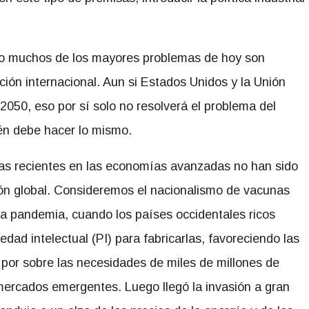
o muchos de los mayores problemas de hoy son
ación internacional. Aun si Estados Unidos y la Unión
050, eso por sí solo no resolverá el problema del
én debe hacer lo mismo.
cas recientes en las economías avanzadas no han sido
ión global. Consideremos el nacionalismo de vacunas
la pandemia, cuando los países occidentales ricos
dad intelectual (PI) para fabricarlas, favoreciendo las
por sobre las necesidades de miles de millones de
 mercados emergentes. Luego llegó la invasión a gran