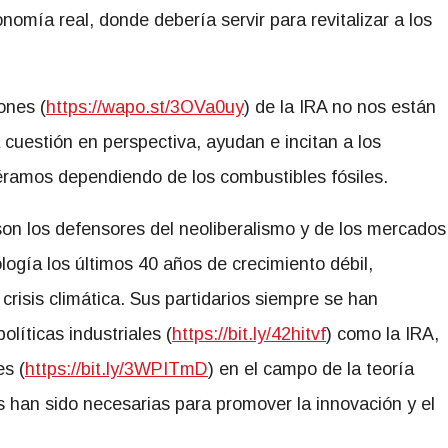
onomía real, donde debería servir para revitalizar a los
ones (
https://wapo.st/3OVa0uy
) de la IRA no nos están
 cuestión en perspectiva, ayudan e incitan a los
iéramos dependiendo de los combustibles fósiles.
son los defensores del neoliberalismo y de los mercados
ogía los últimos 40 años de crecimiento débil,
 crisis climática. Sus partidarios siempre se han
íticas industriales (
https://bit.ly/42hitvf
) como la IRA,
s (
https://bit.ly/3WPITmD
) en el campo de la teoría
s han sido necesarias para promover la innovación y el