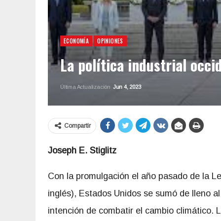
ECONOMÍA
OPINIONES
La política industrial occi
Última Actualización
Jun 4, 2023
Compartir
Joseph E. Stiglitz
Con la promulgación el año pasado de la Ley
inglés), Estados Unidos se sumó de lleno 
intención de combatir el cambio climático. 