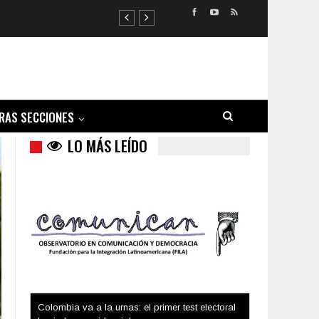
RAS SECCIONES
LO MÁS LEÍDO
Colombia va a la urnas: el primer test electoral