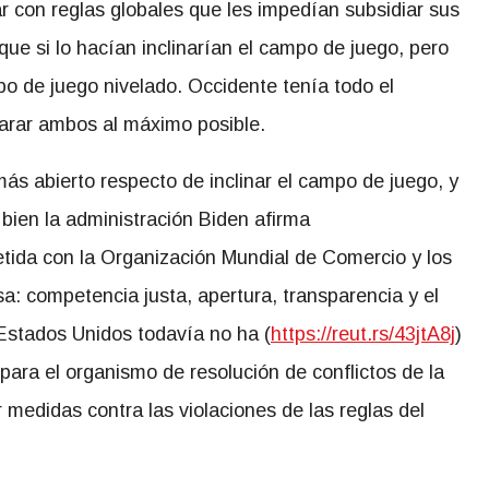
ar con reglas globales que les impedían subsidiar sus
que si lo hacían inclinarían el campo de juego, pero
o de juego nivelado. Occidente tenía todo el
parar ambos al máximo posible.
s abierto respecto de inclinar el campo de juego, y
bien la administración Biden afirma
tida con la Organización Mundial de Comercio y los
a: competencia justa, apertura, transparencia y el
Estados Unidos todavía no ha (
https://reut.rs/43jtA8j
)
ara el organismo de resolución de conflictos de la
edidas contra las violaciones de las reglas del