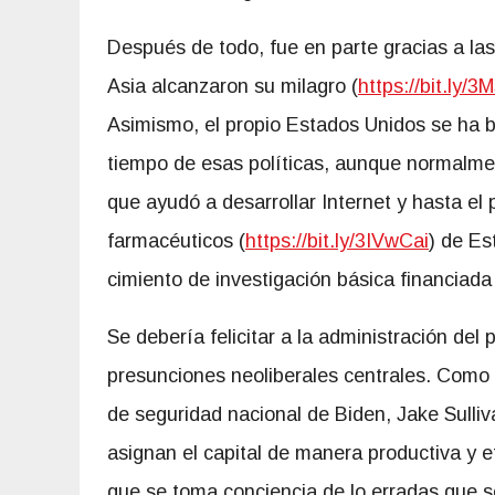
Después de todo, fue en parte gracias a las
Asia alcanzaron su milagro (
https://bit.ly/
Asimismo, el propio Estados Unidos se ha b
tiempo de esas políticas, aunque normalme
que ayudó a desarrollar Internet y hasta el
farmacéuticos (
https://bit.ly/3IVwCai
) de Es
cimiento de investigación básica financiada 
Se debería felicitar a la administración de
presunciones neoliberales centrales. Como 
de seguridad nacional de Biden, Jake Sulli
asignan el capital de manera productiva y e
que se toma conciencia de lo erradas que son