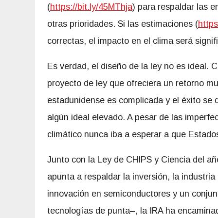
(
https://bit.ly/45MThja
) para respaldar las e
otras prioridades. Si las estimaciones (
https
correctas, el impacto en el clima será signifi
Es verdad, el diseño de la ley no es ideal.
proyecto de ley que ofreciera un retorno muc
estadunidense es complicada y el éxito se d
algún ideal elevado. A pesar de las imperf
climático nunca iba a esperar a que Estados
Junto con la Ley de CHIPS y Ciencia del a
apunta a respaldar la inversión, la industria
innovación en semiconductores y un conjun
tecnologías de punta–, la IRA ha encaminad