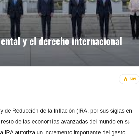
dental y el derecho internacional
689
 de Reducción de la Inflación (IRA, por sus siglas en
al resto de las economías avanzadas del mundo en su
La IRA autoriza un incremento importante del gasto