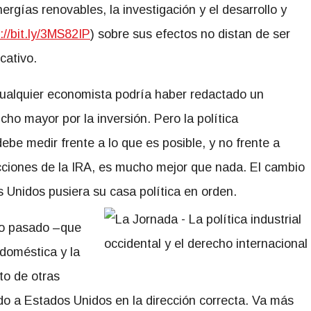
nergías renovables, la investigación y el desarrollo y
://bit.ly/3MS82IP
) sobre sus efectos no distan de ser
cativo.
 Cualquier economista podría haber redactado un
ho mayor por la inversión. Pero la política
ebe medir frente a lo que es posible, y no frente a
ecciones de la IRA, es mucho mejor que nada. El cambio
 Unidos pusiera su casa política en orden.
ño pasado –que
 doméstica y la
to de otras
o a Estados Unidos en la dirección correcta. Va más