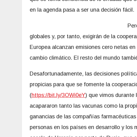
en la agenda pasa a ser una decisión fácil.
Per
globales y, por tanto, exigirán de la cooper
Europea alcanzan emisiones cero netas en 2
cambio climático. El resto del mundo tambi
Desafortunadamente, las decisiones políti
propicias para que se fomente la cooperac
(
https://bit.ly/3OWi0eY
) que vimos durante 
acapararon tanto las vacunas como la propie
ganancias de las compañías farmacéuticas 
personas en los países en desarrollo y los