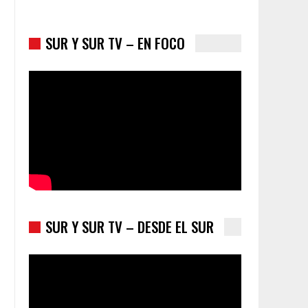
SUR Y SUR TV – EN FOCO
Los latinos le van dando la espalda a Trump
SUR Y SUR TV – DESDE EL SUR