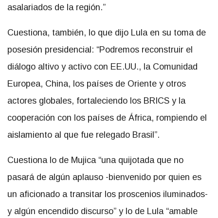
Cuestiona, también, lo que dijo Lula en su toma de
posesión presidencial: “Podremos reconstruir el
diálogo altivo y activo con EE.UU., la Comunidad
Europea, China, los países de Oriente y otros
actores globales, fortaleciendo los BRICS y la
cooperación con los países de África, rompiendo el
aislamiento al que fue relegado Brasil”.
Cuestiona lo de Mujica “una quijotada que no
pasará de algún aplauso -bienvenido por quien es
un aficionado a transitar los proscenios iluminados-
y algún encendido discurso” y lo de Lula “amable
con el imperialismo injerencista occidental
dominante, pero en descenso, y facilidades para el