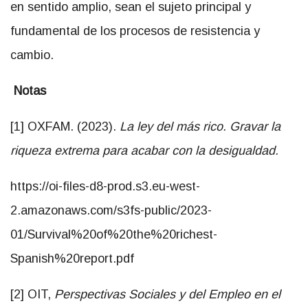
cambio.
Notas
[1] OXFAM. (2023).
La ley del más rico. Gravar la
riqueza extrema para acabar con la desigualdad.
https://oi-files-d8-prod.s3.eu-west-
2.amazonaws.com/s3fs-public/2023-
01/Survival%20of%20the%20richest-
Spanish%20report.pdf
[2] OIT,
Perspectivas Sociales y del Empleo en el
Mundo. Tendencias 2023
,