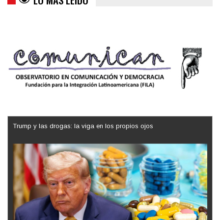
Trump y las drogas: la viga en los propios ojos