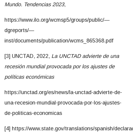
https://www.ilo.org/wcmsp5/groups/public/—
dgreports/—
inst/documents/publication/wcms_865368.pdf
[3] UNCTAD, 2022,
La UNCTAD advierte de una
recesión mundial provocada por los ajustes de
políticas económicas
https://unctad.org/es/news/la-unctad-advierte-de-
una-recesion-mundial-provocada-por-los-ajustes-
de-politicas-economicas
[4] https://www.state.gov/translations/spanish/declara
conjunta-sobre-la-alianza-para-la-prosperidad-
economica-en-las-americas/