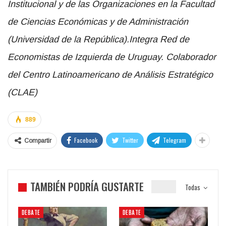
(Universidad de la República).Integra Red de
Economistas de Izquierda de Uruguay. Colaborador
del Centro Latinoamericano de Análisis Estratégico
(CLAE)
889
Facebook
Twitter
Telegram
Compartir
TAMBIÉN PODRÍA GUSTARTE
Todas
DEBATE
DEBATE