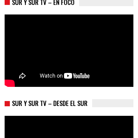
SUR Y SUR TV – EN FOCO
Colombia va a la urnas: el primer test electoral hacia las
presidenciales
SUR Y SUR TV – DESDE EL SUR