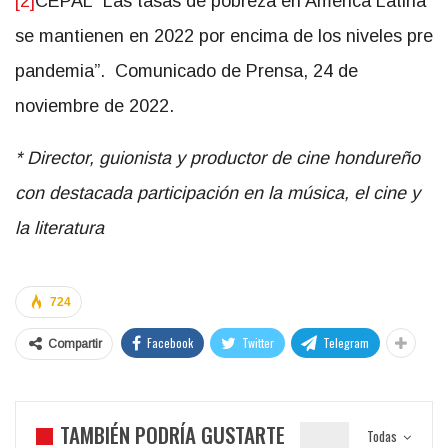
[2]
CEPAL “Las tasas de pobreza en América Latina
se mantienen en 2022 por encima de los niveles pre
pandemia”. Comunicado de Prensa, 24 de
noviembre de 2022.
* Director, guionista y productor de cine hondureño
con destacada participación en la música, el cine y
la literatura
724
Facebook
Twitter
Telegram
Compartir
TAMBIÉN PODRÍA GUSTARTE
Todas