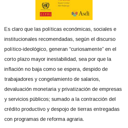
Es claro que las políticas económicas, sociales e
institucionales recomendadas, según el discurso
político-ideológico, generan “curiosamente” en el
corto plazo mayor inestabilidad, sea por que la
inflación no baja como se espera, despido de
trabajadores y congelamiento de salarios,
devaluación monetaria y privatización de empresas
y servicios públicos; sumado a la contracción del
crédito productivo y despojo de tierras entregadas
con programas de reforma agraria.