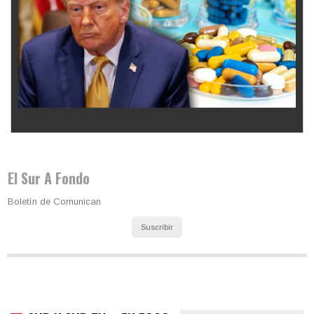
Los latinos le van dando la espalda a Trump
El Sur A Fondo
Boletín de Comunican
Suscribir