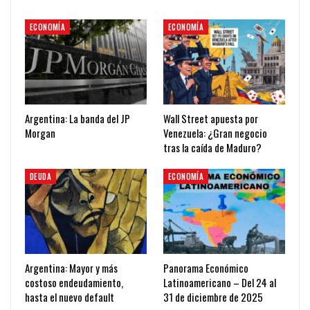
ECONOMÍA
ECONOMÍA
Argentina: La banda del JP
Wall Street apuesta por
Morgan
Venezuela: ¿Gran negocio
tras la caída de Maduro?
DEUDA
ECONOMÍA
Argentina: Mayor y más
Panorama Económico
costoso endeudamiento,
Latinoamericano – Del 24 al
hasta el nuevo default
31 de diciembre de 2025