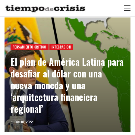
PENSAMIENTO CRÍTICO
INTEGRACION
El plan de América Latina para
desafiar al dólar con una
nueva moneda y una
‘arquitectura financiera
regional’
el
Dic 10, 2022