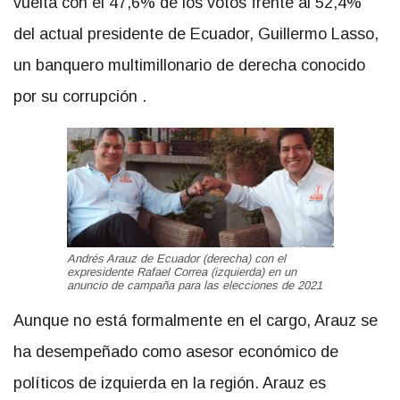
vuelta con el 47,6% de los votos frente al 52,4%
del actual presidente de Ecuador, Guillermo Lasso,
un banquero multimillonario de derecha conocido
por su corrupción .
Andrés Arauz de Ecuador (derecha) con el
expresidente Rafael Correa (izquierda) en un
anuncio de campaña para las elecciones de 2021
Aunque no está formalmente en el cargo, Arauz se
ha desempeñado como asesor económico de
políticos de izquierda en la región. Arauz es