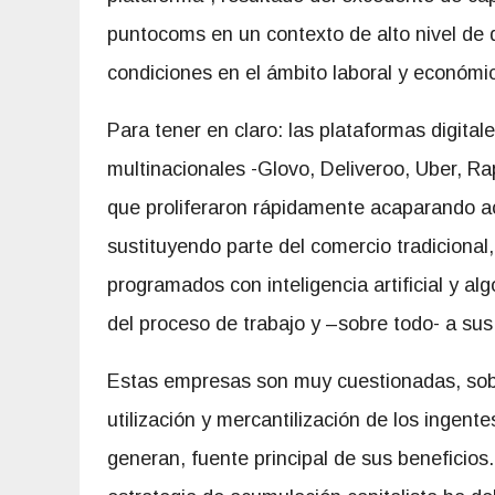
puntocoms en un contexto de alto nivel de d
condiciones en el ámbito laboral y económi
Para tener en claro: las plataformas digit
multinacionales -Glovo, Deliveroo, Uber, Rap
que proliferaron rápidamente acaparando act
sustituyendo parte del comercio tradicional,
programados con inteligencia artificial y a
del proceso de trabajo y –sobre todo- a sus
Estas empresas son muy cuestionadas, sobr
utilización y mercantilización de los ingent
generan, fuente principal de sus beneficios