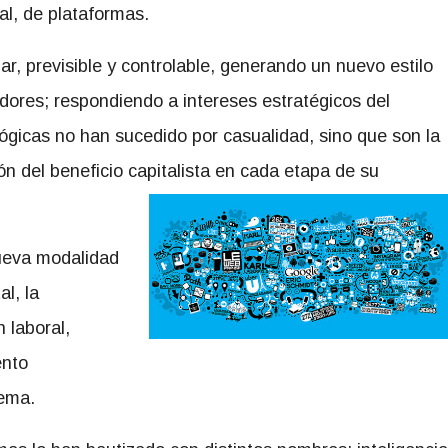
al, de plataformas.
ar, previsible y controlable, generando un nuevo estilo
ores; respondiendo a intereses estratégicos del
lógicas no han sucedido por casualidad, sino que son la
n del beneficio capitalista en cada etapa de su
ueva modalidad
l, la
n laboral,
ento
tema.