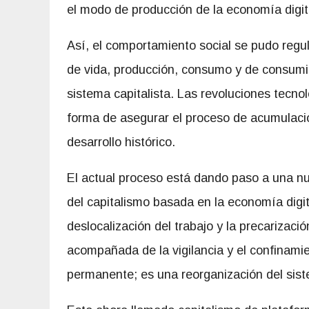
el modo de producción de la economía digit
Así, el comportamiento social se pudo regul
de vida, producción, consumo y de consumid
sistema capitalista. Las revoluciones tecno
forma de asegurar el proceso de acumulació
desarrollo histórico.
El actual proceso está dando paso a una n
del capitalismo basada en la economía digita
deslocalización del trabajo y la precarizació
acompañada de la vigilancia y el confinami
permanente; es una reorganización del sis