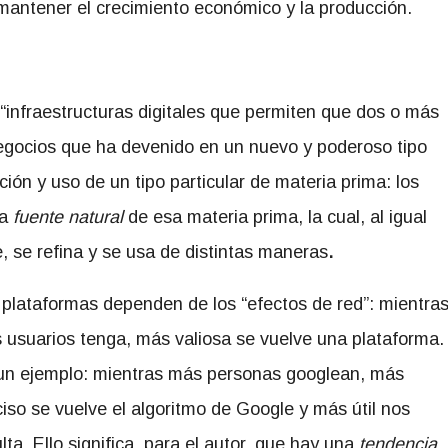
mantener el crecimiento económico y la producción.
“infraestructuras digitales que permiten que dos o más
egocios que ha devenido en un nuevo y poderoso tipo
ión y uso de un tipo particular de materia prima: los
la
fuente natural
de esa materia prima, la cual, al igual
e, se refina y se usa de distintas maneras
.
 plataformas dependen de los “efectos de red”: mientra
 usuarios tenga, más valiosa se vuelve una plataforma.
un ejemplo: mientras más personas googlean, más
ciso se vuelve el algoritmo de Google y más útil nos
lta. Ello significa, para el autor, que hay una
tendencia