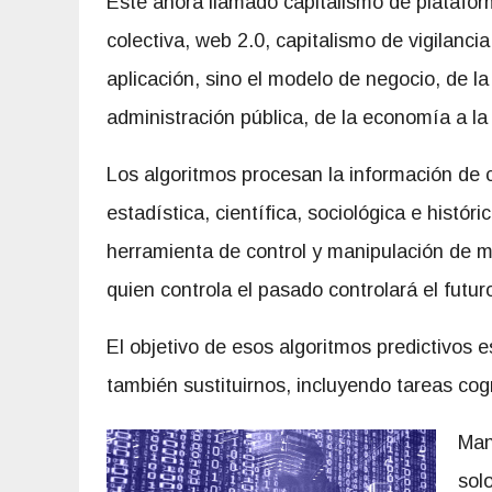
Este ahora llamado capitalismo de plataform
colectiva, web 2.0, capitalismo de vigilancia
aplicación, sino el modelo de negocio, de la 
administración pública, de la economía a la
Los algoritmos procesan la información de c
estadística, científica, sociológica e his
herramienta de control y manipulación de ma
quien controla el pasado controlará el futur
El objetivo de esos algoritmos predictivos 
también sustituirnos, incluyendo tareas cogn
Man
sol