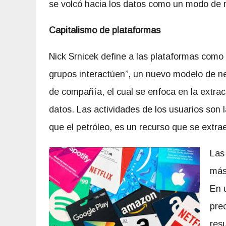
se volcó hacia los datos como un modo de 
Capitalismo de plataformas
Nick Srnicek define a las plataformas como 
grupos interactúen”, un nuevo modelo de n
de compañía, el cual se enfoca en la extracc
datos. Las actividades de los usuarios son 
que el petróleo, es un recurso que se extra
Las
más
En 
pre
resu