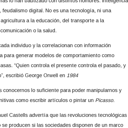
as lo han bautizado con distintos nombres: inteligencia
, feudalismo digital. No es una tecnología, ni una
agricultura a la educación, del transporte a la
 comunicación o la salud.
ada individuo y la correlacionan con información
tórica para generar modelos de comportamiento como
sas. “Quien controla el presente controla el pasado, y
o”, escribió ­George Orwell en
1984
es conocernos lo suficiente para poder manipularnos y
itivas como escribir artículos o pintar un
Picasso.
uel Castells advertía que las revoluciones tecnológicas
o se producen si las sociedades disponen de un marco