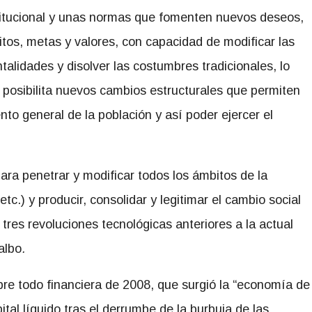
titucional y unas normas que fomenten nuevos deseos,
itos, metas y valores, con capacidad de modificar las
talidades y disolver las costumbres tradicionales, lo
 posibilita nuevos cambios estructurales que permiten
to general de la población y así poder ejercer el
ara penetrar y modificar todos los ámbitos de la
etc.) y producir, consolidar y legitimar el cambio social
tres revoluciones tecnológicas anteriores a la actual
albo
.
bre todo financiera de 2008, que surgió la “economía de
tal líquido tras el derrumbe de la burbuja de las