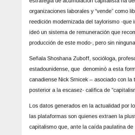
estrategia de acumulación capitalista ha deb
organizaciones laborales y “vende” como li
reedición modernizada del taylorismo -que i
ideó un sistema de remuneración que recom
producción de este modo-, pero sin ninguna
Señala Shoshana Zuboff, socióloga, profeso
estadounidense, que denominó a esta forma 
canadiense Nick Srnicek – asociado con la 
posterior a la escasez- califica de “capitali
Los datos generados en la actualidad por lo
las plataformas son quienes extraen la plus
capitalismo que, ante la caída paulatina de