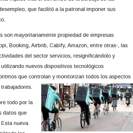
esempleo, que facilitó a la patronal imponer sus
co.
ales son mayoritariamente propiedad de empresas
pi, Booking, Airbnb, Cabify, Amazon, entre otras-, las
ividades del sector servicios, resignificándolo y
 utilizando nuevos dispositivos tecnológicos
lgoritmos que controlan y monitorizan todos los aspectos
 trabajadores.
e todo por la
es datos que
. Esta nueva