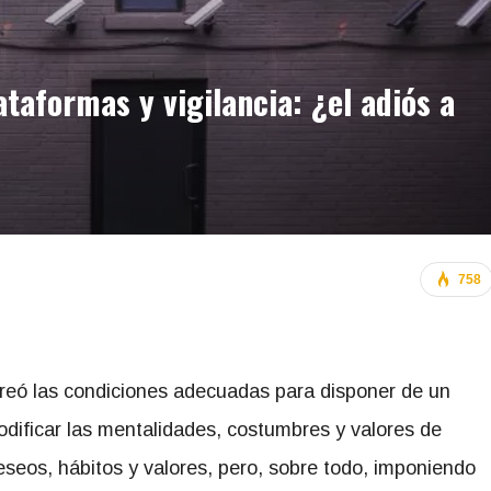
ataformas y vigilancia: ¿el adiós a
758
creó las condiciones adecuadas para disponer de un
odificar las mentalidades, costumbres y valores de
eos, hábitos y valores, pero, sobre todo, imponiendo