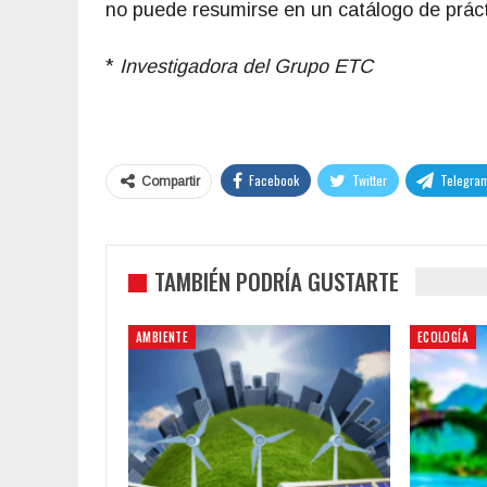
no puede resumirse en un catálogo de práct
*
Investigadora del Grupo ETC
Facebook
Twitter
Telegra
Compartir
TAMBIÉN PODRÍA GUSTARTE
AMBIENTE
ECOLOGÍA