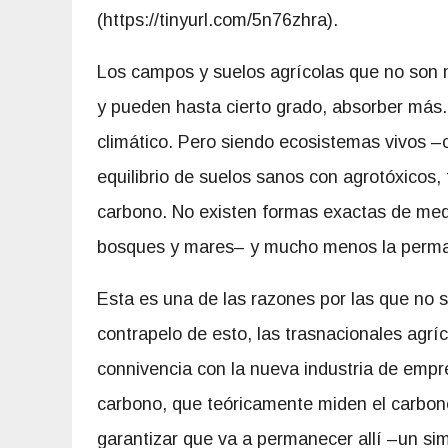
(https://tinyurl.com/5n76zhra).
Los campos y suelos agrícolas que no son m
y pueden hasta cierto grado, absorber más.
climático. Pero siendo ecosistemas vivos 
equilibrio de suelos sanos con agrotóxicos, 
carbono. No existen formas exactas de medi
bosques y mares– y mucho menos la perman
Esta es una de las razones por las que no 
contrapelo de esto, las trasnacionales agrí
connivencia con la nueva industria de empre
carbono, que teóricamente miden el carbon
garantizar que va a permanecer allí –un s