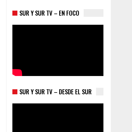
SUR Y SUR TV – EN FOCO
Trump y las drogas: la viga en los propios ojos
SUR Y SUR TV – DESDE EL SUR