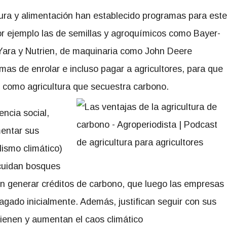
ura y alimentación han establecido programas para este
Por ejemplo las de semillas y agroquímicos como Bayer-
 Yara y Nutrien, de maquinaria como John Deere
rmas de enrolar e incluso pagar a agricultores, para que
 como agricultura que secuestra carbono.
ncia social,
mentar sus
lismo climático)
cuidan bosques
n generar créditos de carbono, que luego las empresas
gado inicialmente. Además, justifican seguir con sus
ienen y aumentan el caos climático