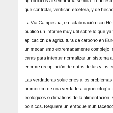
agrotóxicos al sembrar la semilla. Todo est
que controlar, verificar, etcétera, y de hec
La Via Campesina, en colaboración con Hé
publicó un informe muy útil sobre lo que ya 
aplicación de agricultura de carbono en Eur
un mecanismo extremadamente complejo, en
caras para intentar normalizar un sistema 
enorme recopilación de datos de las y los 
Las verdaderas soluciones a los problemas q
promoción de una verdadera agroecología c
ecológicos o climáticos de la alimentación, 
políticos. Requiere un enfoque multifacético