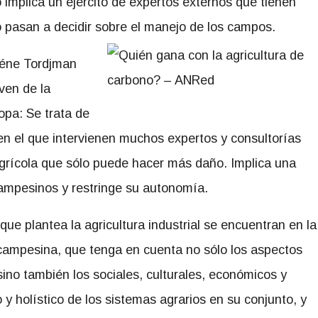
o implica un ejército de expertos externos que tienen
ho pasan a decidir sobre el manejo de los campos.
léne Tordjman
ven de la
opa: Se trata de
 el que intervienen muchos expertos y consultorías
agrícola que sólo puede hacer más daño. Implica una
campesinos y restringe su autonomía.
ue plantea la agricultura industrial se encuentran en la
ampesina, que tenga en cuenta no sólo los aspectos
sino también los sociales, culturales, económicos y
 y holístico de los sistemas agrarios en su conjunto, y