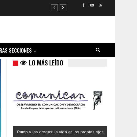
RAS SECCIONES
LO MÁS LEÍDO
Los latinos le van dando la espalda a Trump