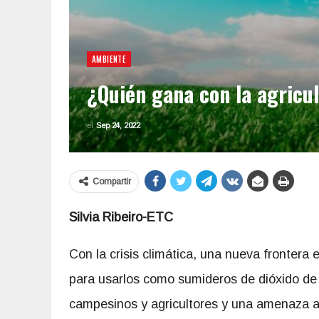
AMBIENTE
¿Quién gana con la agricu
el
Sep 24, 2022
Compartir
Silvia Ribeiro-ETC
Con la crisis climática, una nueva frontera 
para usarlos como sumideros de dióxido de 
campesinos y agricultores y una amenaza a 