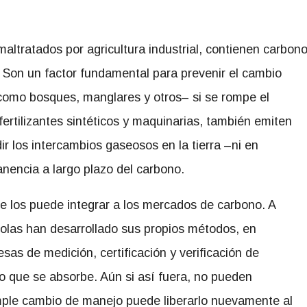
altratados por agricultura industrial, contienen carbon
 Son un factor fundamental para prevenir el cambio
–como bosques, manglares y otros– si se rompe el
fertilizantes sintéticos y maquinarias, también emiten
r los intercambios gaseosos en la tierra –ni en
encia a largo plazo del carbono.
se los puede integrar a los mercados de carbono. A
colas han desarrollado sus propios métodos, en
sas de medición, certificación y verificación de
o que se absorbe. Aún si así fuera, no pueden
imple cambio de manejo puede liberarlo nuevamente al