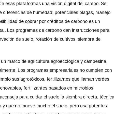
de esas plataformas una visión digital del campo. Se
e diferencias de humedad, potenciales plagas, manejo
posibilidad de cobrar por créditos de carbono es un
ital. Los programas de carbono dan instrucciones para
rvación de suelo, rotación de cultivos, siembra de
 un marco de agricultura agroecológica y campesina,
uralmente. Los programas empresariales no cumplen con
emplo sus agrotóxicos, fertilizantes que llaman verdes
enovables, fertilizantes basados en microbios
aconseja para cuidar el suelo la siembra directa, técnic
a y que no mueve mucho el suelo, pero usa potentes