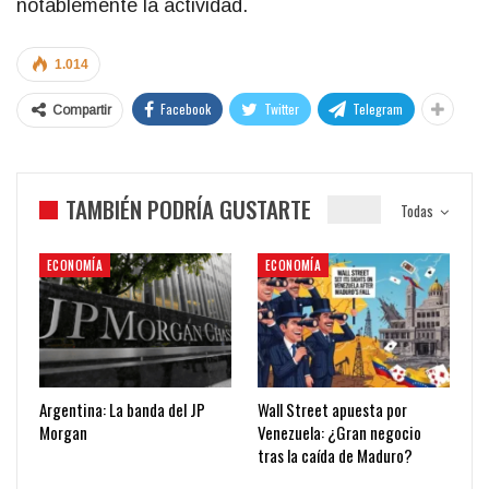
notablemente la actividad.
1.014
Facebook
Twitter
Telegram
Compartir
TAMBIÉN PODRÍA GUSTARTE
Todas
ECONOMÍA
ECONOMÍA
Argentina: La banda del JP
Wall Street apuesta por
Morgan
Venezuela: ¿Gran negocio
tras la caída de Maduro?