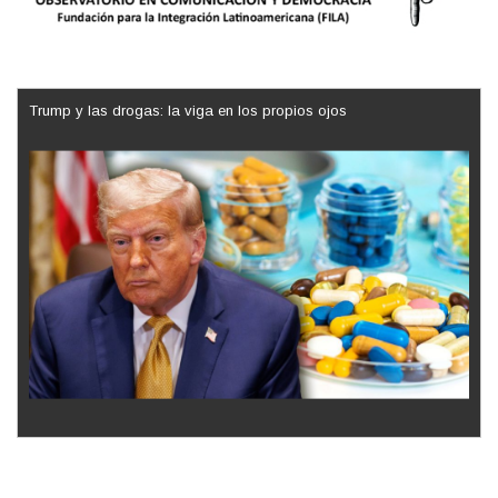
Trump y las drogas: la viga en los propios ojos
Los latinos le van dando la espalda a Trump