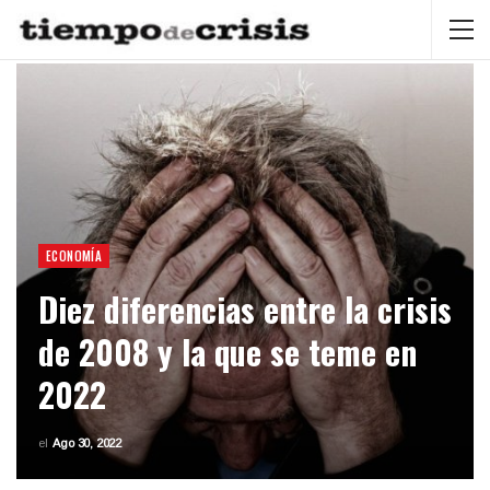
ECONOMÍA
Diez diferencias entre la crisis
de 2008 y la que se teme en
2022
el
Ago 30, 2022