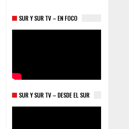
SUR Y SUR TV – EN FOCO
Los latinos le van dando la espalda a Trump
SUR Y SUR TV – DESDE EL SUR