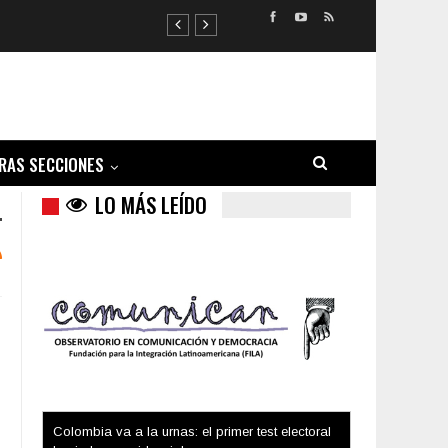
RAS SECCIONES
LO MÁS LEÍDO
Colombia va a la urnas: el primer test electoral