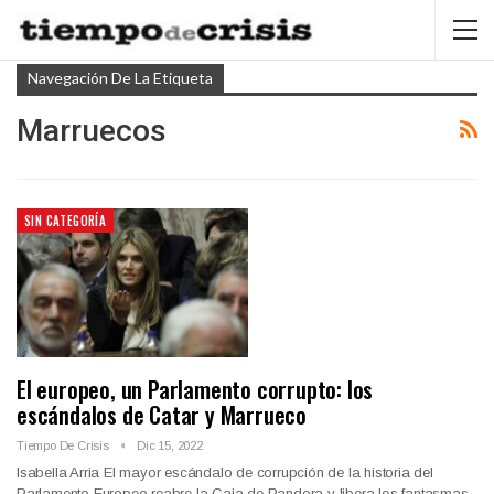
Navegación De La Etiqueta
Marruecos
SIN CATEGORÍA
El europeo, un Parlamento corrupto: los
escándalos de Catar y Marrueco
Tiempo De Crisis
Dic 15, 2022
Isabella Arria El mayor escándalo de corrupción de la historia del
Parlamento Europeo reabre la Caja de Pandora y libera los fantasmas