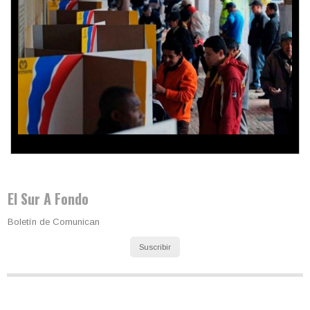
Trump y las drogas: la viga en los propios ojos
El Sur A Fondo
Boletín de Comunican
Suscribir