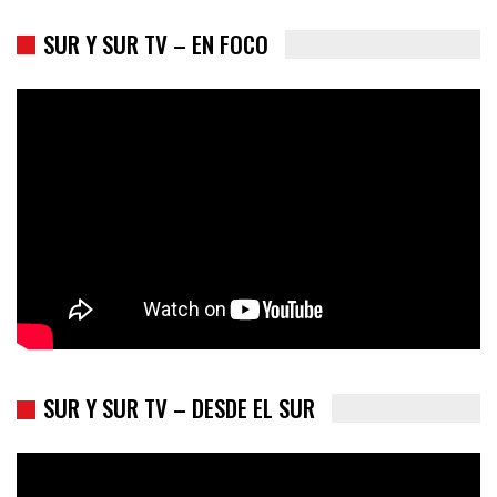
SUR Y SUR TV – EN FOCO
Los latinos le van dando la espalda a Trump
SUR Y SUR TV – DESDE EL SUR