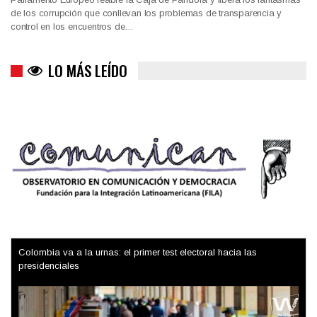
de los corrupción que conllevan los problemas de transparencia y
control en los encuentros de…
LO MÁS LEÍDO
Colombia va a la urnas: el primer test electoral hacia las
presidenciales