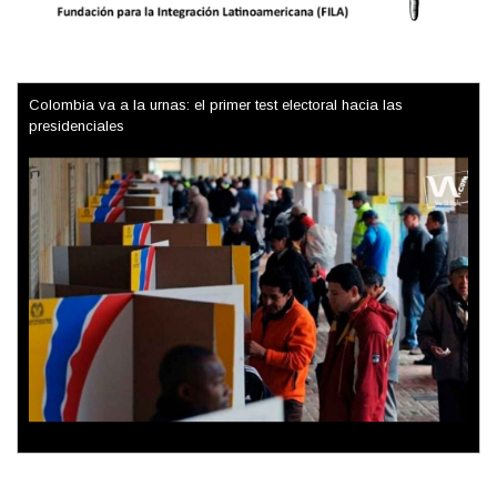
Colombia va a la urnas: el primer test electoral hacia las
presidenciales
Trump y las drogas: la viga en los propios ojos