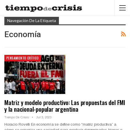
Navegación De La Etiqueta
Economía
PENSAMIENTO CRÍTICO
Matriz y modelo productivo: Las propuestas del FMI
y la nacional-popular argentina
Tiempo De Crisis
Jul 3, 2023
Horacio Rovelli En economía se define como “matriz productiva” a
cómo se organiza una sociedad para producir determinados bienes o