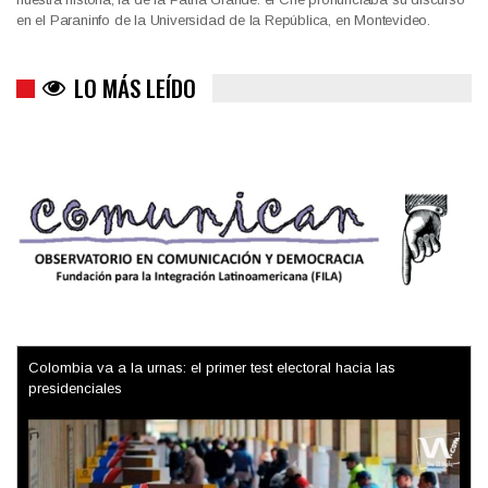
en el Paraninfo de la Universidad de la República, en Montevideo.
LO MÁS LEÍDO
Colombia va a la urnas: el primer test electoral hacia las
presidenciales