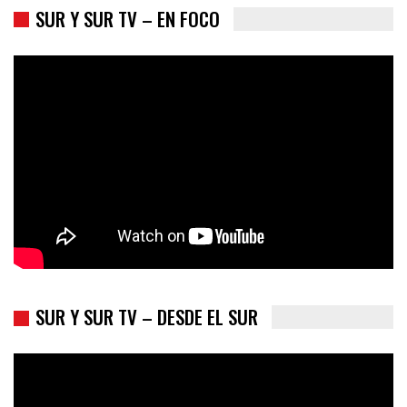
SUR Y SUR TV – EN FOCO
Los latinos le van dando la espalda a Trump
SUR Y SUR TV – DESDE EL SUR