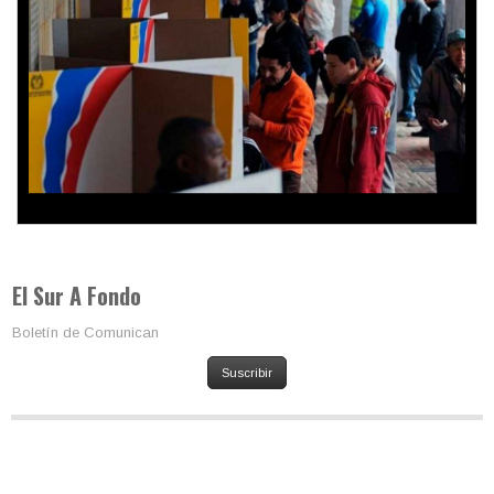
Trump y las drogas: la viga en los propios ojos
El Sur A Fondo
Boletín de Comunican
Suscribir