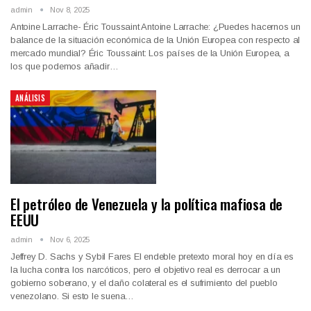
admin
Nov 8, 2025
Antoine Larrache- Éric Toussaint Antoine Larrache: ¿Puedes hacernos un
balance de la situación económica de la Unión Europea con respecto al
mercado mundial? Éric Toussaint: Los países de la Unión Europea, a
los que podemos añadir…
ANÁLISIS
El petróleo de Venezuela y la política mafiosa de
EEUU
admin
Nov 6, 2025
Jeffrey D. Sachs y Sybil Fares El endeble pretexto moral hoy en día es
la lucha contra los narcóticos, pero el objetivo real es derrocar a un
gobierno soberano, y el daño colateral es el sufrimiento del pueblo
venezolano. Si esto le suena…