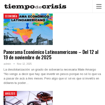
ECONOMÍA
Panorama Económico Latinoamericano – Del 12 al
19 de noviembre de 2025
admin
Nov 12, 2025
La desdolarización: un grado de soberanía necesaria Mate Amargo
“No vengo a decir que hay que invertir en pesos porque no sé lo que va
a pasar de acá a tres meses. Pero algo que sí sé es que si invertís en
dólares tu poder…
ANÁLISIS