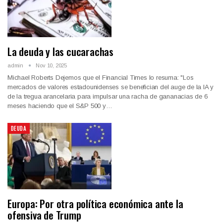
La deuda y las cucarachas
admin
Nov 10, 2025
Michael Roberts Dejemos que el Financial Times lo resuma: "Los
mercados de valores estadounidenses se benefician del auge de la IA y
de la tregua arancelaria para impulsar una racha de gananacias de 6
meses haciendo que el S&P 500 y…
DEUDA
Europa: Por otra política económica ante la
ofensiva de Trump