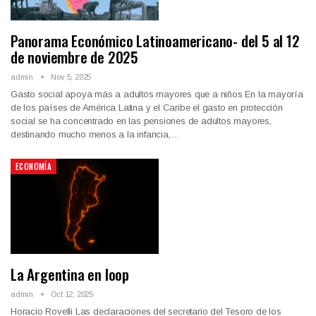
Panorama Económico Latinoamericano- del 5 al 12
de noviembre de 2025
admin
Nov 5, 2025
Gasto social apoya más a adultos mayores que a niños En la mayoría
de los países de América Latina y el Caribe el gasto en protección
social se ha concentrado en las pensiones de adultos mayores,
destinando mucho menos a la infancia,…
ECONOMÍA
La Argentina en loop
admin
Oct 12, 2025
Horacio Rovelli Las declaraciones del secretario del Tesoro de los