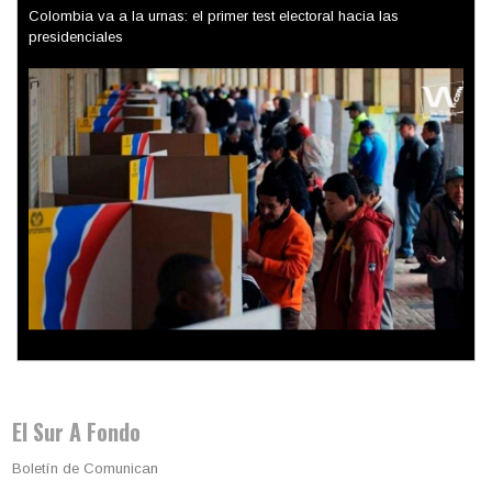
Trump y las drogas: la viga en los propios ojos
El Sur A Fondo
Boletín de Comunican