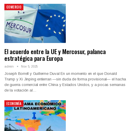
COMERCIO
El acuerdo entre la UE y Mercosur, palanca
estratégica para Europa
admin
Nov 5, 2025
Joseph Borrell y Guillerme Duval En un momento en el que Donald
Trump y Xi Jinping entierran —sin duda de forma provisional— el hacha
de guerra comercial entre China y Estados Unidos, y a pocas semanas
de la votación al…
ECONOMÍA