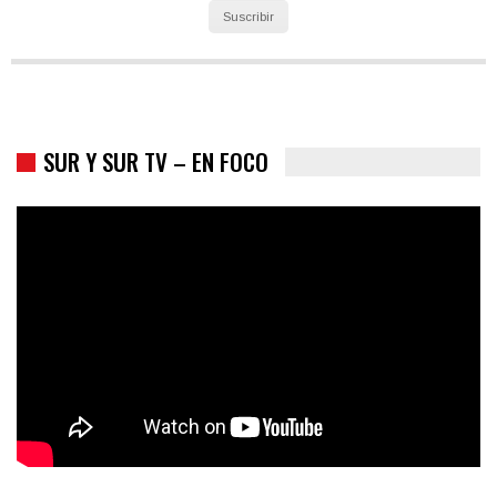
Suscribir
Los latinos le van dando la espalda a Trump
SUR Y SUR TV – EN FOCO