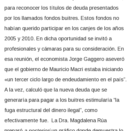
para reconocer los títulos de deuda presentados
por los llamados fondos buitres. Estos fondos no
habían querido participar en los canjes de los años
2005 y 2010. En dicha oportunidad se invitó a
profesionales y cámaras para su consideración. En
esa reunión, el economista Jorge Gaggero aseveró
que el gobierno de Mauricio Macri estaba iniciando
«un tercer ciclo largo de endeudamiento en el país”.
A la vez, calculó que la nueva deuda que se
generaría para pagar a los buitres estimularía “la
fuga estructural del dinero ilegal”, como
efectivamente fue. La Dra. Magdalena Rúa
preparó
a posteriori
un gráfico donde demuestra lo