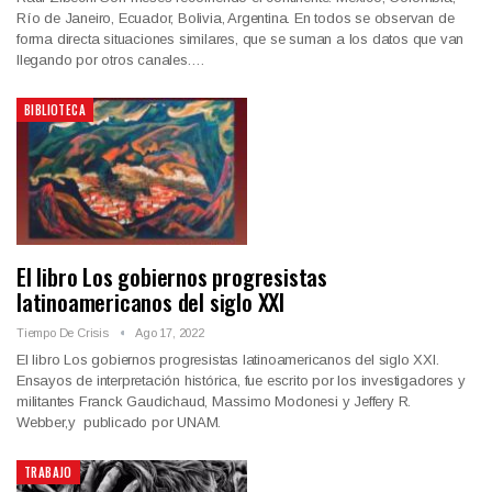
Río de Janeiro, Ecuador, Bolivia, Argentina. En todos se observan de
forma directa situaciones similares, que se suman a los datos que van
llegando por otros canales.…
BIBLIOTECA
El libro Los gobiernos progresistas
latinoamericanos del siglo XXI
Tiempo De Crisis
Ago 17, 2022
El libro Los gobiernos progresistas latinoamericanos del siglo XXI.
Ensayos de interpretación histórica, fue escrito por los investigadores y
militantes Franck Gaudichaud, Massimo Modonesi y Jeffery R.
Webber,y publicado por UNAM.
TRABAJO