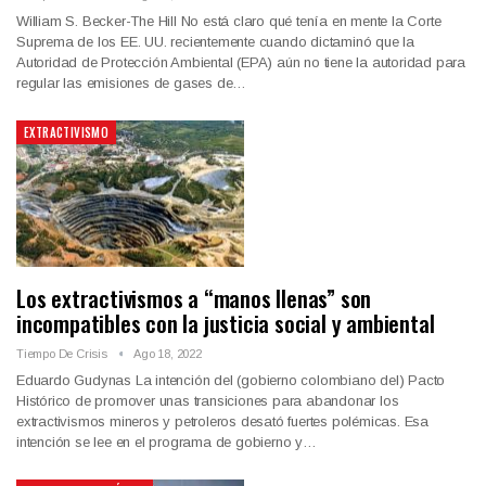
William S. Becker-The Hill No está claro qué tenía en mente la Corte
Suprema de los EE. UU. recientemente cuando dictaminó que la
Autoridad de Protección Ambiental (EPA) aún no tiene la autoridad para
regular las emisiones de gases de…
EXTRACTIVISMO
Los extractivismos a “manos llenas” son
incompatibles con la justicia social y ambiental
Tiempo De Crisis
Ago 18, 2022
Eduardo Gudynas La intención del (gobierno colombiano del) Pacto
Histórico de promover unas transiciones para abandonar los
extractivismos mineros y petroleros desató fuertes polémicas. Esa
intención se lee en el programa de gobierno y…