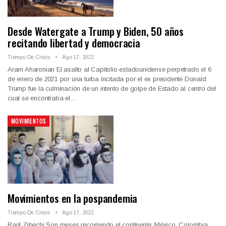
Desde Watergate a Trump y Biden, 50 años
recitando libertad y democracia
Tiempo De Crisis
Ago 17, 2022
Aram Aharonian El asalto al Capitolio estadounidense perpetrado el 6
de enero de 2021 por una turba incitada por el ex presidente Donald
Trump fue la culminación de un intento de golpe de Estado al centro del
cual se encontraba el…
MOVIMIENTOS
Movimientos en la pospandemia
Tiempo De Crisis
Ago 17, 2022
Raúl Zibechi Son meses recorriendo el continente: México, Colombia,