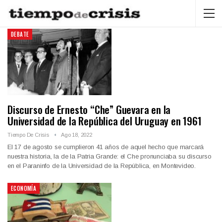
DEBATE
Discurso de Ernesto “Che” Guevara en la
Universidad de la República del Uruguay en 1961
Tiempo De Crisis
Ago 18, 2022
El 17 de agosto se cumplieron 41 años de aquel hecho que marcará
nuestra historia, la de la Patria Grande: el Che pronunciaba su discurso
en el Paraninfo de la Universidad de la República, en Montevideo.
ECONOMÍA