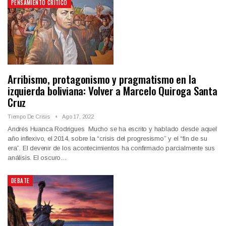
PENSAMIENTO CRÍTICO
Arribismo, protagonismo y pragmatismo en la
izquierda boliviana: Volver a Marcelo Quiroga Santa
Cruz
Tiempo De Crisis
Ago 17, 2022
Andrés Huanca Rodrigues Mucho se ha escrito y hablado desde aquel
año inflexivo, el 2014, sobre la “crisis del progresismo” y el “fin de su
era”. El devenir de los acontecimientos ha confirmado parcialmente sus
análisis. El oscuro…
DEBATE