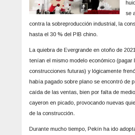
hui
se 
contra la sobreproducción industrial, la cons
hasta el 30 % del PIB chino.
La quiebra de Evergrande en otoño de 202
tenían el mismo modelo económico (pagar l
construcciones futuras) y lógicamente fren
había pagado sobre plano se encontró de pr
caída de las ventas, bien por falta de medi
cayeron en picado, provocando nuevas quieb
de la construcción.
Durante mucho tiempo, Pekín ha ido adopta