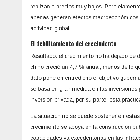
realizan a precios muy bajos. Paralelament
apenas generan efectos macroeconómicos co
actividad global.
El debilitamiento del crecimiento
Resultado: el crecimiento no ha dejado de d
chino creció un 4,7 % anual, menos de lo q
dato pone en entredicho el objetivo guberna
se basa en gran medida en las inversiones p
inversión privada, por su parte, está práct
La situación no se puede sostener en estas
crecimiento se apoya en la construcción pú
capacidades ya excedentarias en las infraes