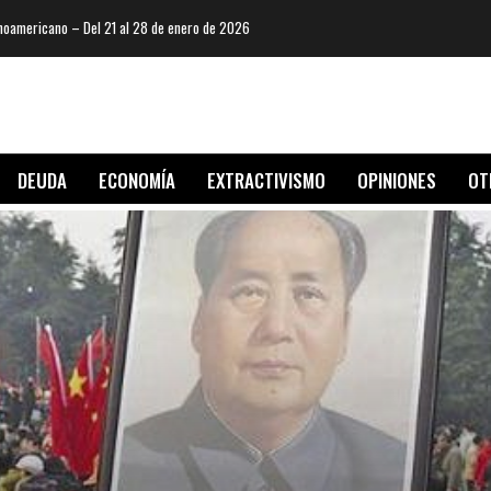
oamericano – Del 21 al 28 de enero de 2026
DEUDA
ECONOMÍA
EXTRACTIVISMO
OPINIONES
OT