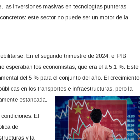
e, las inversiones masivas en tecnologías punteras
ncretos: este sector no puede ser un motor de la
ebilitarse. En el segundo trimestre de 2024, el PIB
ue esperaban los economistas, que era el à 5,1 %. Este
mental del 5 % para el conjunto del año. El crecimiento
úblicas en los transportes e infraestructuras, pero la
icamente estancada.
 condiciones. El
blica de
tructuras y la