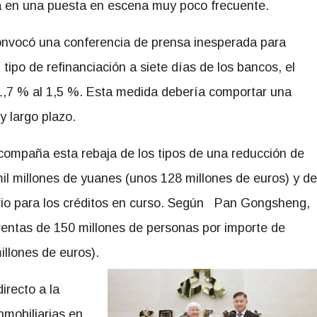
 en una puesta en escena muy poco frecuente.
nvocó una conferencia de prensa inesperada para
tipo de refinanciación a siete días de los bancos, el
l 1,7 % al 1,5 %. Esta medida debería comportar una
y largo plazo.
compaña esta rebaja de los tipos de una reducción de
mil millones de yuanes (unos 128 millones de euros) y de
ario para los créditos en curso. Según Pan Gongsheng,
 rentas de 150 millones de personas por importe de
llones de euros).
irecto a la
nmobiliarias en