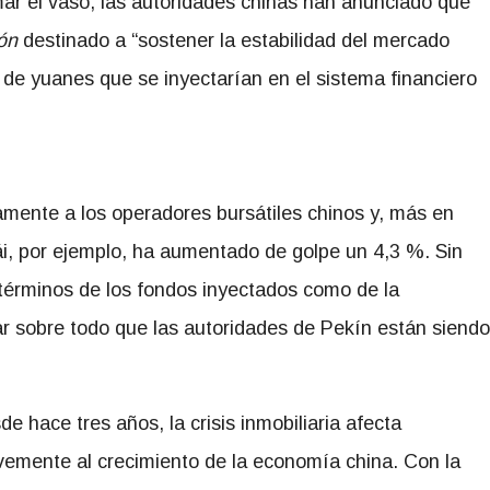
mar el vaso, las autoridades chinas han anunciado que
ión
destinado a “sostener la estabilidad del mercado
ón de yuanes que se inyectarían en el sistema financiero
mente a los operadores bursátiles chinos y, más en
ái, por ejemplo, ha aumentado de golpe un 4,3 %. Sin
 términos de los fondos inyectados como de la
r sobre todo que las autoridades de Pekín están siendo
de hace tres años, la crisis inmobiliaria afecta
vemente al crecimiento de la economía china. Con la