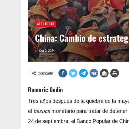
ACTUALIDAD
China: Cambio de estrategi
el
Oct 2, 2024
Compartir
Romaric Godin
Tres años después de la quiebra de la mayo
el
bazuca
monetario para tratar de detener 
24 de septiembre, el Banco Popular de Chin