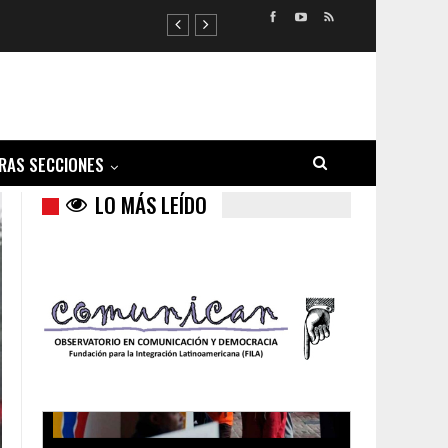
RAS SECCIONES
LO MÁS LEÍDO
Trump y las drogas: la viga en los propios ojos