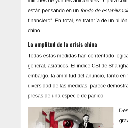
millones de yuanes adicionales. Y para col
están pensando en un
fondo de estabilizac
financiero”. En total, se trataría de un bill
chino.
La amplitud de la crisis china
Todas estas medidas han contentado lógica
general, asiáticos. El indice CSI de Shangh
embargo, la amplitud del anuncio, tanto en
diversidad de las medidas, parece demostra
presas de una especie de pánico.
Des
gra