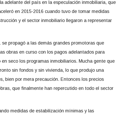
da adelante del país en la especulación inmobiliaria, que
aceleró en 2015-2016 cuando tuvo de tomar medidas
trucción y el sector inmobiliario llegaron a representar
1 se propagó a las demás grandes promotoras que
as obras en curso con los pagos adelantados para
ó en seco los programas inmobiliarios. Mucha gente que
onto sin fondos y sin vivienda, lo que produjo una
os, bien por mera precaución. Entonces los precios
ras, que finalmente han repercutido en todo el sector
ndo medidas de estabilización mínimas y las