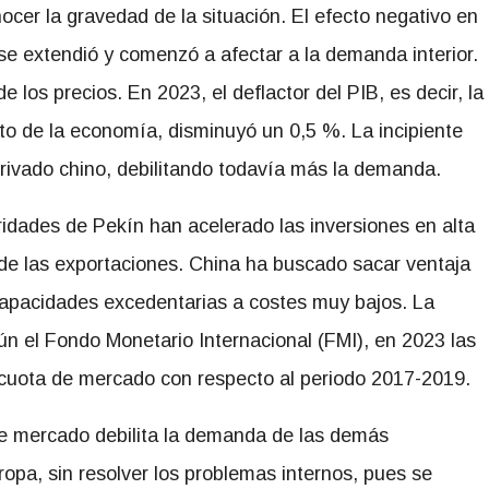
cer la gravedad de la situación. El efecto negativo en
 se extendió y comenzó a afectar a la demanda interior.
los precios. En 2023, el deflactor del PIB, es decir, la
nto de la economía, disminuyó un 0,5 %. La incipiente
privado chino, debilitando todavía más la demanda.
ridades de Pekín han acelerado las inversiones en alta
 de las exportaciones. China ha buscado sacar ventaja
capacidades excedentarias a costes muy bajos. La
ún el Fondo Monetario Internacional (FMI), en 2023 las
cuota de mercado con respecto al periodo 2017-2019.
e mercado debilita la demanda de las demás
pa, sin resolver los problemas internos, pues se