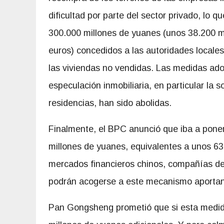
dificultad por parte del sector privado, lo q
300.000 millones de yuanes (unos 38.200 m
euros) concedidos a las autoridades locale
las viviendas no vendidas. Las medidas adop
especulación inmobiliaria, en particular la
residencias, han sido abolidas.
Finalmente, el BPC anunció que iba a pone
millones de yuanes, equivalentes a unos 63.
mercados financieros chinos, compañías de
podrán acogerse a este mecanismo aportan
Pan Gongsheng prometió que si esta medida