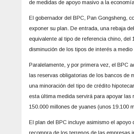
de medidas de apoyo masivo a la economía
El gobernador del BPC, Pan Gongsheng, co
exponer su plan. De entrada, una rebaja del 
equivalente al tipo de referencia chino, de
disminución de los tipos de interés a medio 
Paralelamente, y por primera vez, el BPC a
las reservas obligatorias de los bancos de 
una minoración del tipo de crédito hipotec
esta última medida servirá para apoyar las
150.000 millones de yuanes (unos 19.100 mi
El plan del BPC incluye asimismo el apoyo d
recompra de los terrenos de las empresas i