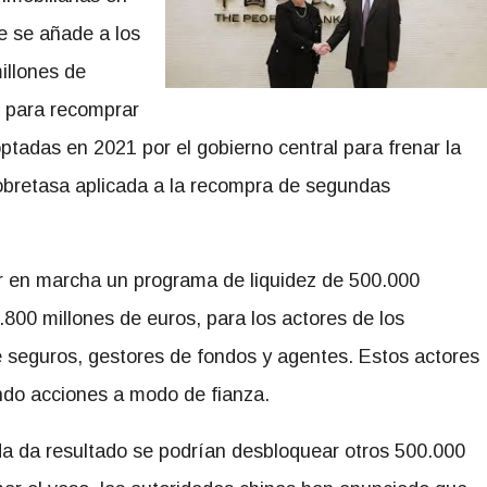
ue se añade a los
illones de
s para recomprar
tadas en 2021 por el gobierno central para frenar la
 sobretasa aplicada a la recompra de segundas
r en marcha un programa de liquidez de 500.000
800 millones de euros, para los actores de los
 seguros, gestores de fondos y agentes. Estos actores
do acciones a modo de fianza.
 da resultado se podrían desbloquear otros 500.000