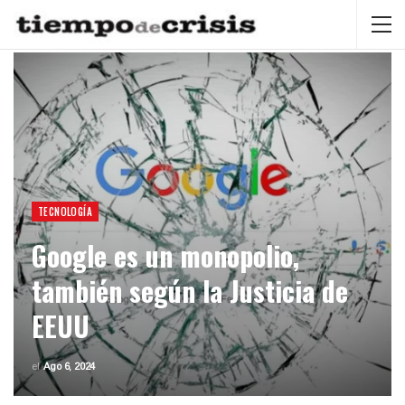
TECNOLOGÍA
Google es un monopolio,
también según la Justicia de
EEUU
el
Ago 6, 2024