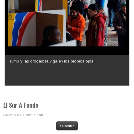
Los latinos le van dando la espalda a Trump
El Sur A Fondo
Boletín de Comunican
Suscribir