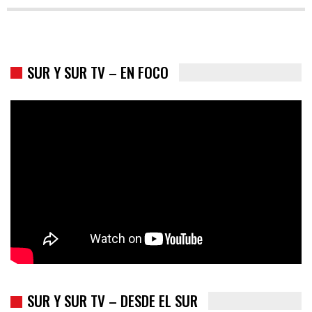
SUR Y SUR TV – EN FOCO
Colombia va a la urnas: el primer test electoral hacia las
presidenciales
SUR Y SUR TV – DESDE EL SUR