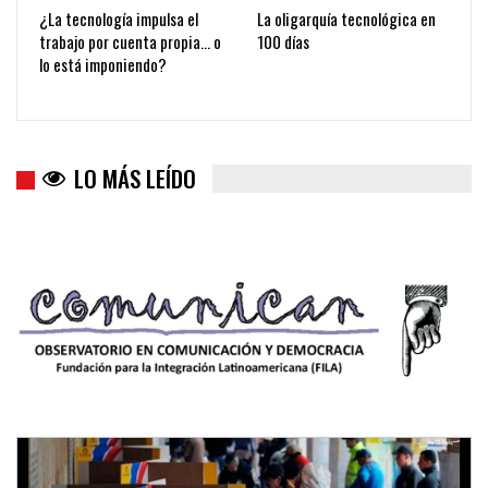
¿La tecnología impulsa el
La oligarquía tecnológica en
trabajo por cuenta propia… o
100 días
lo está imponiendo?
LO MÁS LEÍDO
Trump y las drogas: la viga en los propios ojos