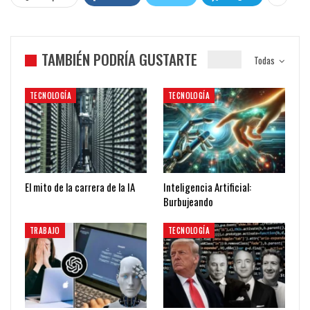
TAMBIÉN PODRÍA GUSTARTE
Todas
TECNOLOGÍA
TECNOLOGÍA
El mito de la carrera de la IA
Inteligencia Artificial:
Burbujeando
TRABAJO
TECNOLOGÍA