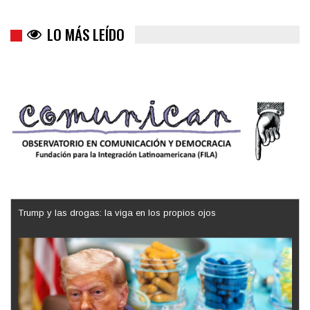
LO MÁS LEÍDO
Trump y las drogas: la viga en los propios ojos