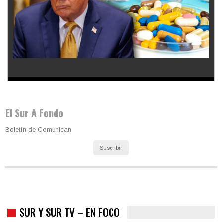
Los latinos le van dando la espalda a Trump
El Sur A Fondo
Boletín de Comunican
Suscribir
SUR Y SUR TV – EN FOCO