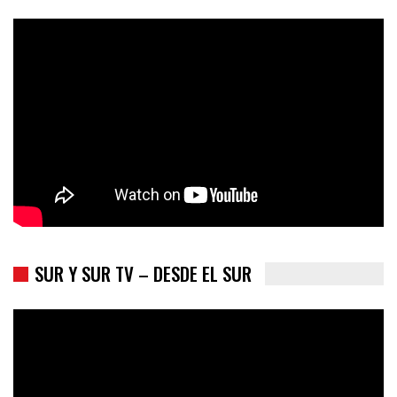
Colombia va a la urnas: el primer test electoral hacia las
presidenciales
SUR Y SUR TV – DESDE EL SUR