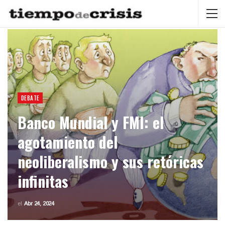
DEBATE
Banco Mundial y FMI: el
agotamiento del
neoliberalismo y sus retóricas
infinitas
el
Abr 24, 2024