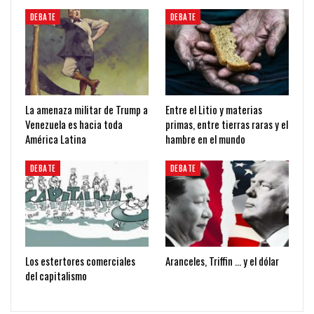
DEBATE
DEBATE
La amenaza militar de Trump a
Entre el Litio y materias
Venezuela es hacia toda
primas, entre tierras raras y el
América Latina
hambre en el mundo
DEBATE
DEBATE
Los estertores comerciales
Aranceles, Triffin … y el dólar
del capitalismo