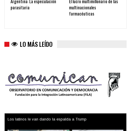
Argentina: La especulación
El lucro multimillonario de las
parasitaria
multinacionales
farmacéuticas
LO MÁS LEÍDO
Los latinos le van dando la espalda a Trump