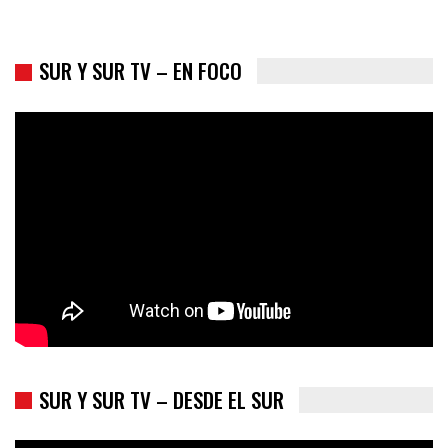
SUR Y SUR TV – EN FOCO
Trump y las drogas: la viga en los propios ojos
SUR Y SUR TV – DESDE EL SUR