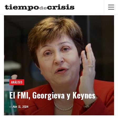
ANÁLISIS
El FMI, Georgieva y Keynes
el
Abr 11, 2024