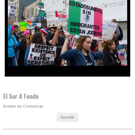
Colombia va a la urnas: el primer test electoral hacia las
presidenciales
El Sur A Fondo
Boletín de Comunican
Suscribir