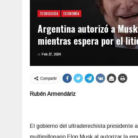
TECNOLOGÍA
ECONOMÍA
Argentina autorizó a Musk 
mientras espera por el liti
el
Feb 27, 2024
Compartir
Rubén Armendáriz
El gobierno del ultraderechista presidente a
multimillonario Elon Musk al autorizar la em