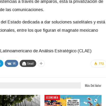
stencias a través de amparos, está la privatización de
 de las comunicaciones.
a del Estado dedicada a dar soluciones satelitales y está
cionales, entre los que figuran el magnate mexicano
o Latinoamericano de Análisis Estratégico (CLAE)
m
VK
Email
772
Más Del Autor
ECONOMÍA