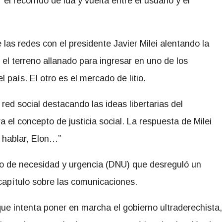
el recorrido de ida y vuelta entre el usuario y el
las redes con el presidente Javier Milei alentando la
el terreno allanado para ingresar en uno de los
país. El otro es el mercado de litio.
ed social destacando las ideas libertarias del
 el concepto de justicia social. La respuesta de Milei
 hablar, Elon…”
o de necesidad y urgencia (DNU) que desreguló un
capítulo sobre las comunicaciones.
ue intenta poner en marcha el gobierno ultraderechista,