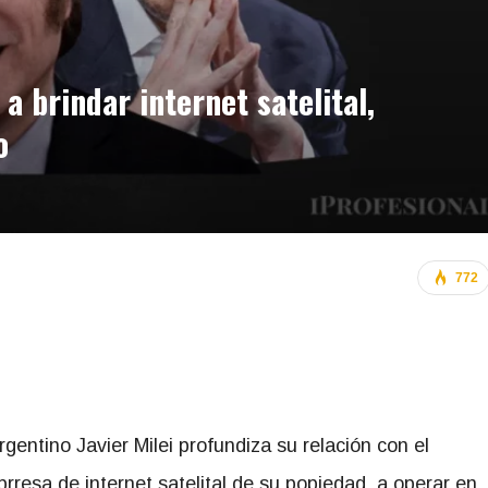
a brindar internet satelital,
o
772
rgentino Javier Milei profundiza su relación con el
prresa de internet satelital de su popiedad, a operar en