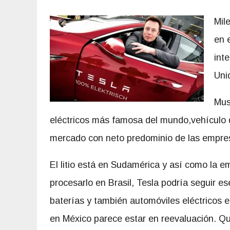
Mil
en 
int
Uni
Mus
eléctricos más famosa del mundo,vehículo qu
mercado con neto predominio de las empre
El litio está en Sudamérica y así como la 
procesarlo en Brasil, Tesla podría seguir e
baterías y también automóviles eléctricos e
en México parece estar en reevaluación. Qui