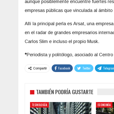
aunque posiblemente encuentre fuertes resi
empresas públicas que vinculada al ámbito
Allí la principal perla es Arsat, una empres
en el radar de grandes empresarios interna
Carlos Slim e incluso el propio Musk.
*
Periodista y politólogo, asociado al Centr
Facebook
Twitter
Telegra
Compartir
TAMBIÉN PODRÍA GUSTARTE
TECNOLOGÍA
ECONOMÍA