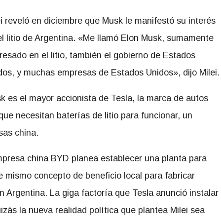
ei reveló en diciembre que Musk le manifestó su interés
el litio de Argentina. «Me llamó Elon Musk, sumamente
eresado en el litio, también el gobierno de Estados
dos, y muchas empresas de Estados Unidos», dijo Milei.
k es el mayor accionista de Tesla, la marca de autos
e necesitan baterías de litio para funcionar, un
sas china.
empresa china BYD planea establecer una planta para
se mismo concepto de beneficio local para
fabricar
n Argentina. La giga factoría que Tesla anunció instalar
zás la nueva realidad política que plantea Milei sea