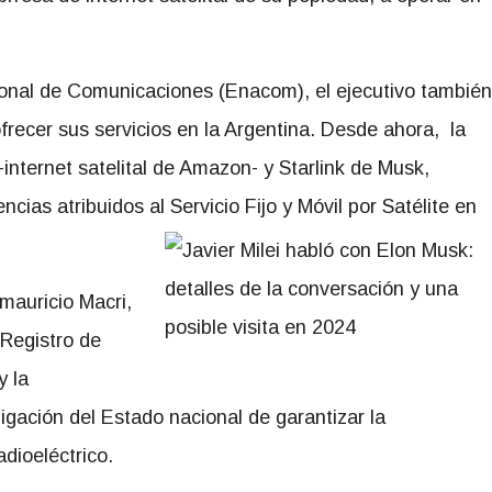
ional de Comunicaciones (Enacom), el ejecutivo también
recer sus servicios en la Argentina. Desde ahora, la
nternet satelital de Amazon- y Starlink de Musk,
ias atribuidos al Servicio Fijo y Móvil por Satélite en
 mauricio Macri,
 Registro de
y la
gación del Estado nacional de garantizar la
adioeléctrico.