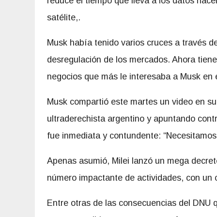
reduce el tiempo que lleva a los datos hacer 
satélite,.
Musk había tenido varios cruces a través de 
desregulación de los mercados. Ahora tiene 
negocios que más le interesaba a Musk en el 
Musk compartió este martes un video en su r
ultraderechista argentino y apuntando contra
fue inmediata y contundente: “Necesitamos
Apenas asumió, Milei lanzó un mega decret
número impactante de actividades, con un 
Entre otras de las consecuencias del DNU q