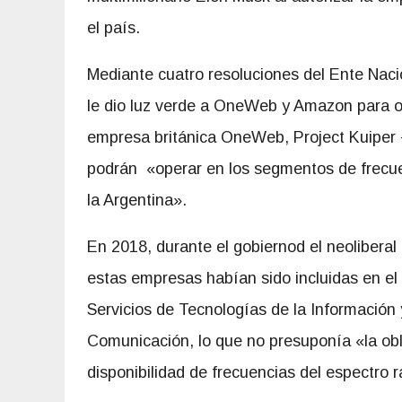
el país.
Mediante cuatro resoluciones del Ente Nac
le dio luz verde a OneWeb y Amazon para of
empresa británica OneWeb, Project Kuiper -i
podrán «operar en los segmentos de frecuenc
la Argentina».
En 2018, durante el gobiernod el neoliberal
estas empresas habían sido incluidas en el
Servicios de Tecnologías de la Información 
Comunicación, lo que no presuponía «la obli
disponibilidad de frecuencias del espectro r