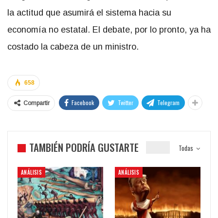
la actitud que asumirá el sistema hacia su
economía no estatal. El debate, por lo pronto, ya ha
costado la cabeza de un ministro.
658
Facebook
Twitter
Telegram
Compartir
TAMBIÉN PODRÍA GUSTARTE
Todas
ANÁLISIS
ANÁLISIS