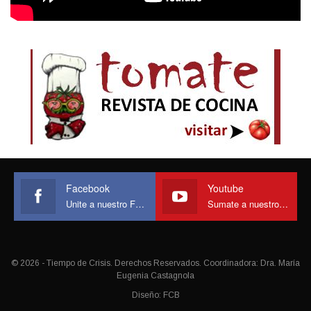
Facebook
Youtube
Unite a nuestro Face
Sumate a nuestro canal
© 2026 - Tiempo de Crisis. Derechos Reservados. Coordinadora: Dra. María
Eugenia Castagnola
Diseño:
FCB