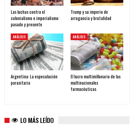
Las luchas contra el
Trump y su imperio de
colonialismo e imperialismo:
arrogancia y brutalidad
pasado y presente
ANÁLISIS
ANÁLISIS
Argentina: La especulación
El lucro multimillonario de las
parasitaria
multinacionales
farmacéuticas
LO MÁS LEÍDO