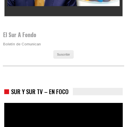
Los latinos le van dando la espalda a Trump
El Sur A Fondo
Boletín de Comunican
Suscribir
SUR Y SUR TV – EN FOCO
Colombia va a la urnas: el primer test electoral hacia las
presidenciales