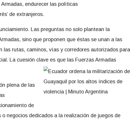
 Armadas, endurecer las políticas
rés’ de extranjeros.
nunciamiento. Las preguntas no solo plantean la
 Armadas, sino que proponen que éstas se unan a las
 las rutas, caminos, vías y corredores autorizados para
social. La cuesión clave es que las Fuerzas Armadas
ión plena de las
as
ncionamiento de
 o negocios dedicados a la realización de juegos de