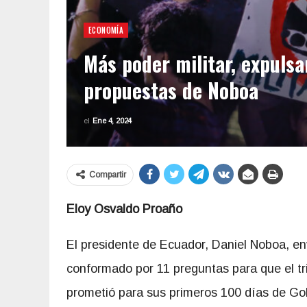
ECONOMÍA
Más poder militar, expulsa
propuestas de Noboa
el
Ene 4, 2024
Compartir
Eloy Osvaldo Proaño
El presidente de Ecuador, Daniel Noboa, env
conformado por 11 preguntas para que el tri
prometió para sus primeros 100 días de Gobie