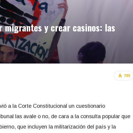
r migrantes y crear casinos: las
705
ió a la Corte Constitucional un cuestionario
bunal las avale o no, de cara a la consulta popular que
rno, que incluyen la militarización del país y la