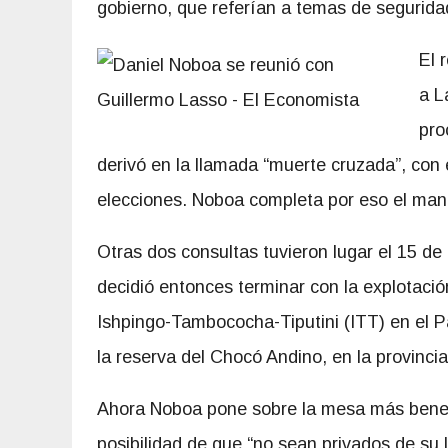
gobierno, que referían a temas de segurida
El 
a L
pro
derivó en la llamada “muerte cruzada”, con 
elecciones. Noboa completa por eso el man
Otras dos consultas tuvieron lugar el 15 de
decidió entonces terminar con la explotaci
Ishpingo-Tambococha-Tiputini (ITT) en el P
la reserva del Chocó Andino, en la provinci
Ahora Noboa pone sobre la mesa más benefic
posibilidad de que
“no sean privados de su l