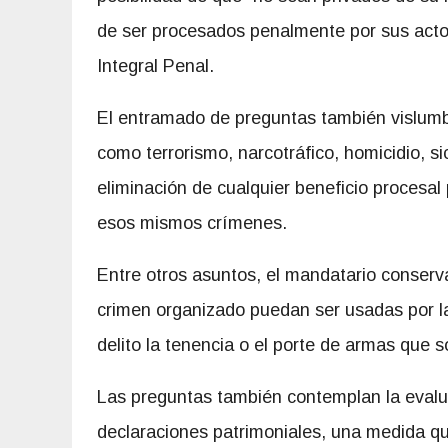
de ser procesados penalmente por sus actos
Integral Penal.
El entramado de preguntas también vislumb
como terrorismo, narcotráfico, homicidio, si
eliminación de cualquier beneficio procesal
esos mismos crímenes.
Entre otros asuntos, el mandatario conser
crimen organizado puedan ser usadas por la 
delito la tenencia o el porte de armas que s
Las preguntas también contemplan la evaluac
declaraciones patrimoniales, una medida qu