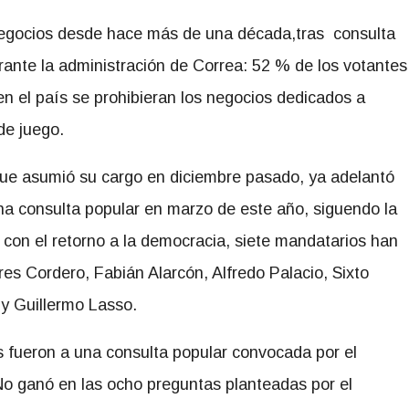
negocios desde hace más de una década,tras consulta
rante la administración de Correa: 52 % de los votantes
 en el país se prohibieran los negocios dedicados a
de juego.
 que asumió su cargo en diciembre pasado, ya adelantó
a consulta popular en marzo de este año, siguendo la
 con el retorno a la democracia, siete mandatarios han
s Cordero, Fabián Alarcón, Alfredo Palacio, Sixto
y Guillermo Lasso.
s fueron a una consulta popular convocada por el
No ganó en las ocho preguntas planteadas por el