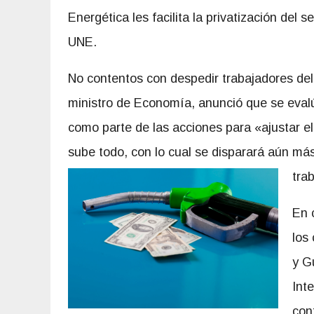
Energética les facilita la privatización del s
UNE.
No contentos con despedir trabajadores del 
ministro de Economía, anunció que se evalúa
como parte de las acciones para «ajustar el 
sube todo, con lo cual se disparará aún más 
tra
En 
los
y G
Int
con