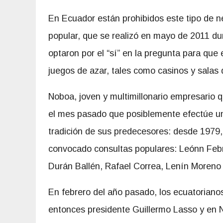
En Ecuador están prohibidos este tipo de 
popular, que se realizó en mayo de 2011 du
optaron por el “sí” en la pregunta para que
juegos de azar, tales como casinos y salas 
Noboa,
joven y multimillonario empresario
el mes pasado que posiblemente efectúe un
tradición de sus predecesores: desde 1979,
convocado consultas populares: Leónn Febre
Durán Ballén, Rafael Correa, Lenín Moreno 
En febrero del año pasado, los ecuatoriano
entonces presidente Guillermo Lasso y en 