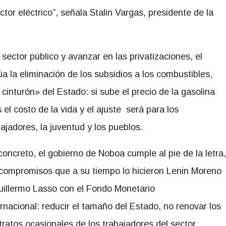
ector eléctrico”, señala Stalin Vargas, presidente de la
sector público y avanzar en las privatizaciones, el
 la eliminación de los subsidios a los combustibles,
cinturón» del Estado: si sube el precio de la gasolina
el costo de la vida y el ajuste será para los
bajadores, la juventud y los pueblos.
concreto, el gobierno de Noboa cumple al pie de la letra,
 compromisos que a su tiempo lo hicieron Lenin Moreno
uillermo Lasso con el Fondo Monetario
ernacional: reducir el tamaño del Estado, no renovar los
tratos ocasionales de los trabajadores del sector