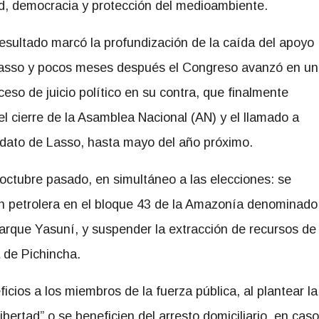
d, democracia y protección del medioambiente.
resultado marcó la profundización de la caída del apoyo
asso y pocos meses después el Congreso avanzó en un
ceso de juicio político en su contra, que finalmente
el cierre de la Asamblea Nacional (AN) y el llamado a
dato de Lasso, hasta mayo del año próximo.
 octubre pasado, en simultáneo a las elecciones: se
ón petrolera en el bloque 43 de la Amazonía denominado
arque Yasuní, y suspender la extracción de recursos de
a de Pichincha.
ios a los miembros de la fuerza pública, al plantear la
ibertad” o se beneficien del arresto domiciliario, en caso