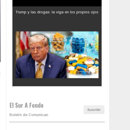
Los latinos le van dando la espalda a Trump
El Sur A Fondo
Suscribir
Boletín de Comunican