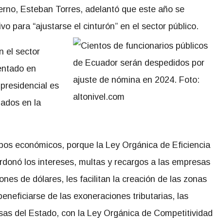
erno, Esteban Torres, adelantó que este año se
vo para “ajustarse el cinturón” en el sector público.
n el sector
mentado en
 presidencial es
gados en la
upos económicos, porque la Ley Orgánica de Eficiencia
donó los intereses, multas y recargos a las empresas
ones de dólares, les facilitan la creación de las zonas
beneficiarse de las exoneraciones tributarias, las
sas del Estado, con la Ley Orgánica de Competitividad